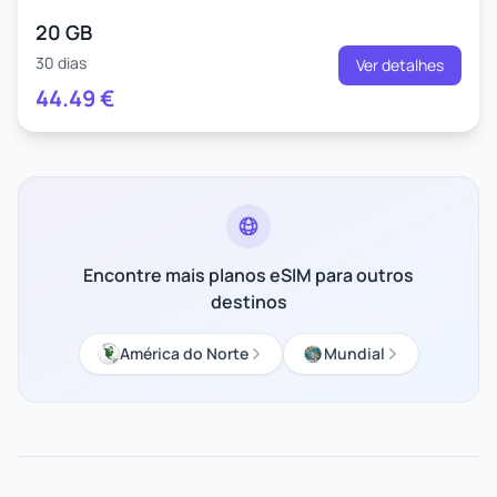
20 GB
30 dias
Ver detalhes
44.49
€
Encontre mais planos eSIM para outros
destinos
América do Norte
Mundial