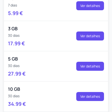
7 dias
Ver detalhes
5.99
€
3 GB
30 dias
Ver detalhes
17.99
€
5 GB
30 dias
Ver detalhes
27.99
€
10 GB
30 dias
Ver detalhes
34.99
€