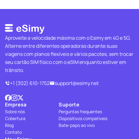
Aproveite a velocidade máxima com o Esimy em 4G e 5G.
Alterne entre diferentes operadoras durante suas
viagens com planos flexíveis e vários pacotes, sem trocar
seu cartão SIM físico com o eSIM enquanto estiver em
trânsito.
+1 (302) 610-1752
support@esimy.net
Empresa
Suporte
Sobre nós
Perguntas frequentes
Cobertura
Dispositivos compatíveis
Blog
Bate-papo ao vivo
Contato