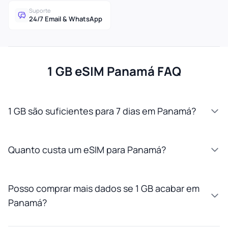
Suporte
24/7 Email & WhatsApp
1 GB eSIM Panamá FAQ
1 GB são suficientes para 7 dias em Panamá?
Quanto custa um eSIM para Panamá?
Posso comprar mais dados se 1 GB acabar em
Panamá?