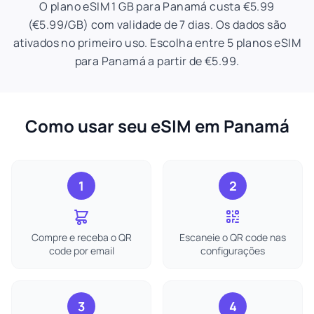
O plano eSIM 1 GB para Panamá custa €5.99
(€5.99/GB) com validade de 7 dias. Os dados são
ativados no primeiro uso. Escolha entre 5 planos eSIM
para Panamá a partir de €5.99.
Como usar seu eSIM em Panamá
1
2
Compre e receba o QR
Escaneie o QR code nas
code por email
configurações
3
4