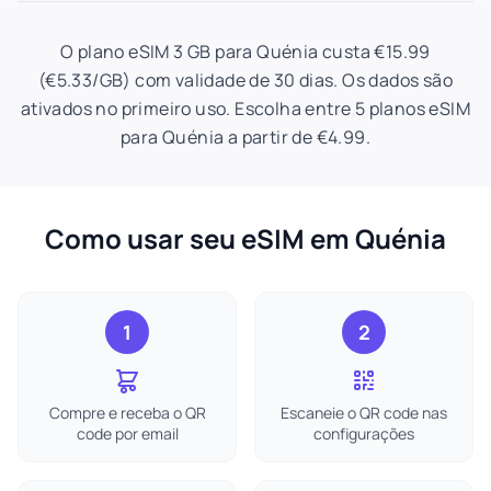
O plano eSIM 3 GB para Quénia custa €15.99
(€5.33/GB) com validade de 30 dias. Os dados são
ativados no primeiro uso. Escolha entre 5 planos eSIM
para Quénia a partir de €4.99.
Como usar seu eSIM em Quénia
1
2
Compre e receba o QR
Escaneie o QR code nas
code por email
configurações