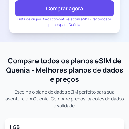
Comprar agora
Lista de dispositivos compatíveis com eSIM
-
Ver todos os
planos para Quénia
Compare todos os planos eSIM de
Quénia - Melhores planos de dados
e preços
Escolha o plano de dados eSIM perfeito para sua
aventura em Quénia. Compare preços, pacotes de dados
e validade.
1 GB