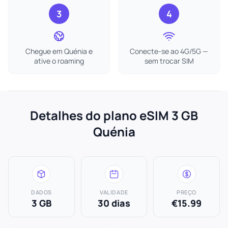
3
4
Chegue em Quénia e
Conecte-se ao 4G/5G —
ative o roaming
sem trocar SIM
Detalhes do plano eSIM 3 GB
Quénia
DADOS
VALIDADE
PREÇO
3 GB
30 dias
€15.99