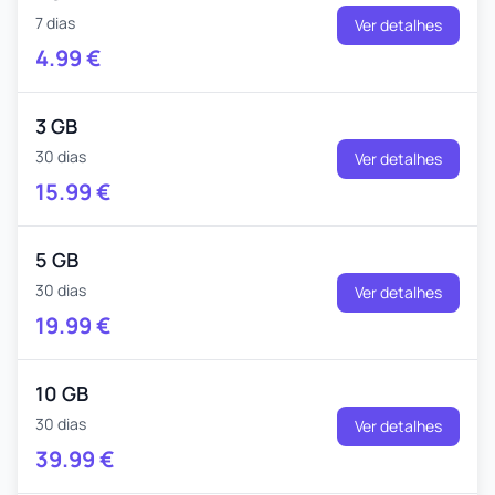
7 dias
Ver detalhes
4.99
€
3 GB
30 dias
Ver detalhes
15.99
€
5 GB
30 dias
Ver detalhes
19.99
€
10 GB
30 dias
Ver detalhes
39.99
€