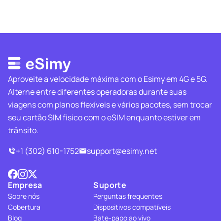
Aproveite a velocidade máxima com o Esimy em 4G e 5G.
Alterne entre diferentes operadoras durante suas
viagens com planos flexíveis e vários pacotes, sem trocar
seu cartão SIM físico com o eSIM enquanto estiver em
trânsito.
+1 (302) 610-1752
support@esimy.net
Empresa
Suporte
Sobre nós
Perguntas frequentes
Cobertura
Dispositivos compatíveis
Blog
Bate-papo ao vivo