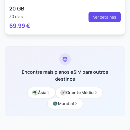
20 GB
30 dias
Ver detalhes
69.99
€
Encontre mais planos eSIM para outros
destinos
Ásia
Oriente Médio
Mundial