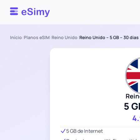
Esimy
Início
/
Planos eSIM
/
Reino Unido
/
Reino Unido – 5 GB – 30 dias
Rein
5 G
4
5 GB de Internet