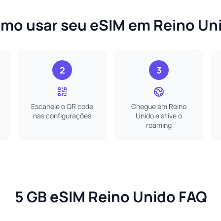
mo usar seu eSIM em Reino Un
2
3
Escaneie o QR code
Chegue em Reino
nas configurações
Unido e ative o
roaming
5 GB eSIM Reino Unido FAQ