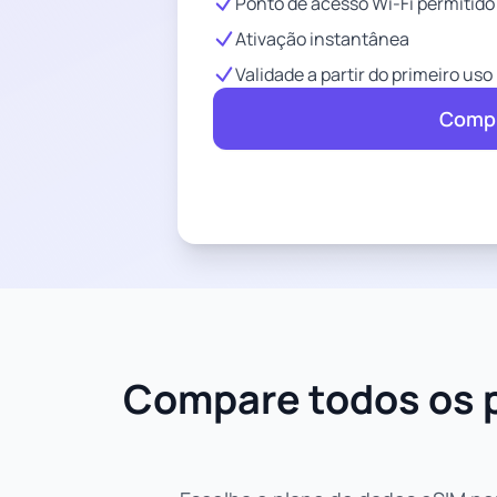
Ponto de acesso Wi-Fi permitido
Ativação instantânea
Validade a partir do primeiro uso
Compr
Compare todos os p