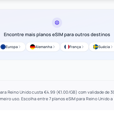
Encontre mais planos eSIM para outros destinos
Europa
Alemanha
França
Suécia
ara Reino Unido custa €4.99 (€1.00/GB) com validade de 3
imeiro uso. Escolha entre 7 planos eSIM para Reino Unido a p