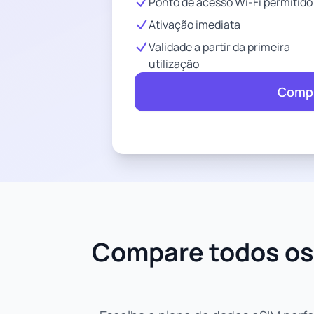
Ponto de acesso Wi-Fi permitido
Ativação imediata
Validade a partir da primeira
utilização
Compr
Compare todos os