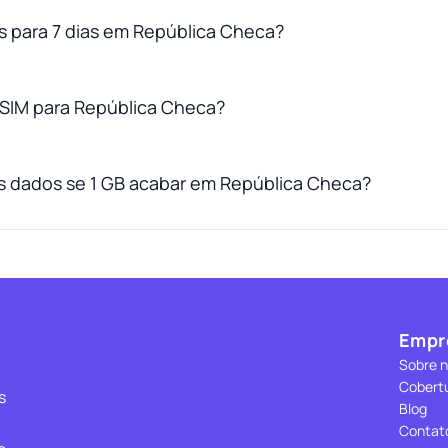
es para 7 dias em República Checa?
SIM para República Checa?
s dados se 1 GB acabar em República Checa?
Empr
Sobre 
Cobert
s
Blog
Contat