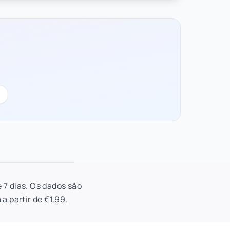
 7 dias. Os dados são
a partir de €1.99.