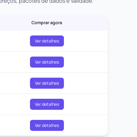
reços, pacotes de dados e validade.
Comprar agora
Ver detalhes
Ver detalhes
Ver detalhes
Ver detalhes
Ver detalhes