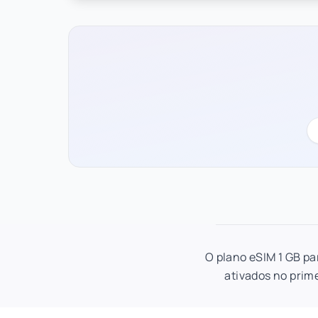
O plano eSIM 1 GB pa
ativados no prime