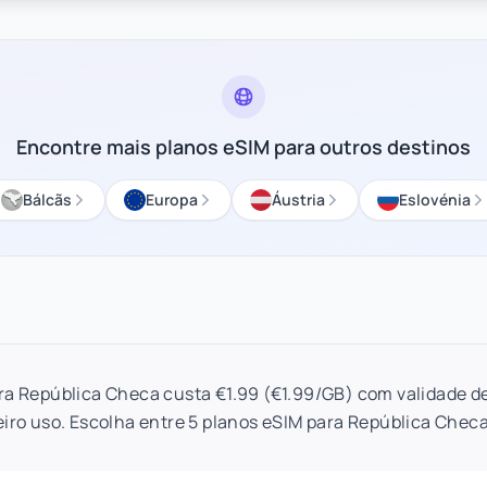
Encontre mais planos eSIM para outros destinos
Bálcãs
Europa
Áustria
Eslovénia
ra República Checa custa €1.99 (€1.99/GB) com validade de
iro uso. Escolha entre 5 planos eSIM para República Checa 