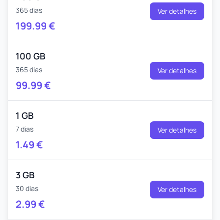
365 dias
Ver detalhes
199.99
€
100 GB
365 dias
Ver detalhes
99.99
€
1 GB
7 dias
Ver detalhes
1.49
€
3 GB
30 dias
Ver detalhes
2.99
€