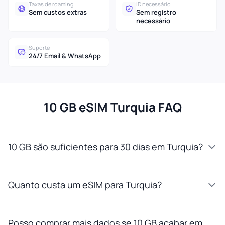
Taxas de roaming
ID necessário
Sem custos extras
Sem registro
necessário
Suporte
24/7 Email & WhatsApp
10 GB eSIM Turquia FAQ
10 GB são suficientes para 30 dias em Turquia?
Quanto custa um eSIM para Turquia?
Posso comprar mais dados se 10 GB acabar em