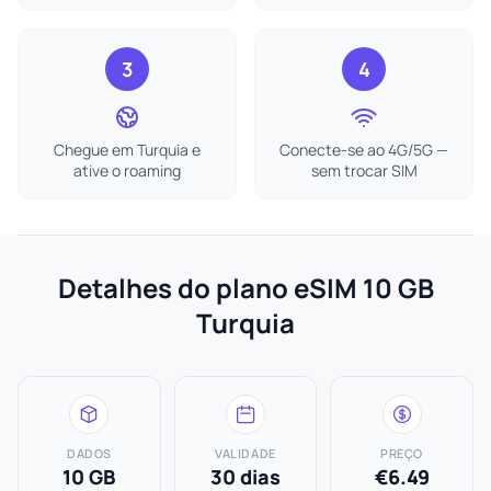
3
4
Chegue em Turquia e
Conecte-se ao 4G/5G —
ative o roaming
sem trocar SIM
Detalhes do plano eSIM 10 GB
Turquia
DADOS
VALIDADE
PREÇO
10 GB
30 dias
€6.49