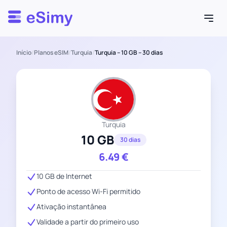
Esimy
Início
/
Planos eSIM
/
Turquia
/
Turquia – 10 GB – 30 dias
Turquia
10 GB
30 dias
6.49
€
10 GB de Internet
Ponto de acesso Wi-Fi permitido
Ativação instantânea
Validade a partir do primeiro uso