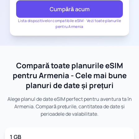
Cumpără acum
Lista dispozitivelor compatibile eSIM
-
Vezi toate planurile
pentru Armenia
Compară toate planurile eSIM
pentru Armenia - Cele mai bune
planuri de date și prețuri
Alege planul de date eSIM perfect pentru aventura ta în
Armenia. Compară prețurile, cantitatea de date și
perioadele de valabilitate.
1 GB