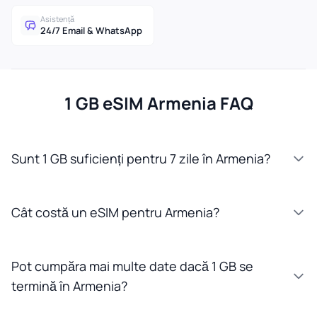
Asistență
24/7 Email & WhatsApp
1 GB eSIM Armenia FAQ
Sunt 1 GB suficienți pentru 7 zile în Armenia?
Cât costă un eSIM pentru Armenia?
Pot cumpăra mai multe date dacă 1 GB se
termină în Armenia?