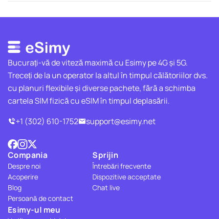
Bucurați-vă de viteză maximă cu Esimy pe 4G și 5G.
Treceți de la un operator la altul în timpul călătoriilor dvs.
cu planuri flexibile și diverse pachete, fără a schimba
cartela SIM fizică cu eSIM în timpul deplasării.
+1 (302) 610-1752
support@esimy.net
Compania
Sprijin
Despre noi
Întrebări frecvente
Acoperire
Dispozitive acceptate
Blog
Chat live
Persoană de contact
Esimy-ul meu