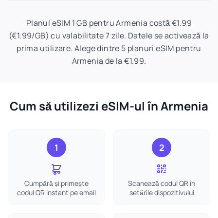
Planul eSIM 1 GB pentru Armenia costă €1.99
(€1.99/GB) cu valabilitate 7 zile. Datele se activează la
prima utilizare. Alege dintre 5 planuri eSIM pentru
Armenia de la €1.99.
Cum să utilizezi eSIM-ul în Armenia
1
2
Cumpără și primește
Scanează codul QR în
codul QR instant pe email
setările dispozitivului