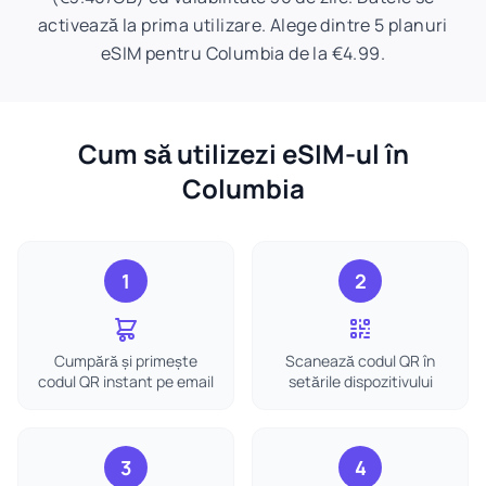
activează la prima utilizare. Alege dintre 5 planuri
eSIM pentru Columbia de la €4.99.
Cum să utilizezi eSIM-ul în
Columbia
1
2
Cumpără și primește
Scanează codul QR în
codul QR instant pe email
setările dispozitivului
3
4