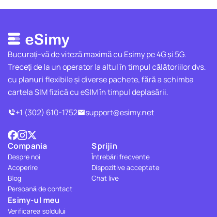
Bucurați-vă de viteză maximă cu Esimy pe 4G și 5G.
Treceți de la un operator la altul în timpul călătoriilor dvs.
cu planuri flexibile și diverse pachete, fără a schimba
cartela SIM fizică cu eSIM în timpul deplasării.
+1 (302) 610-1752
support@esimy.net
Compania
Sprijin
Despre noi
Întrebări frecvente
Acoperire
Dispozitive acceptate
Blog
Chat live
Persoană de contact
Esimy-ul meu
Verificarea soldului