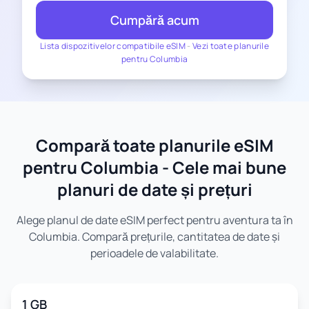
Cumpără acum
Lista dispozitivelor compatibile eSIM
-
Vezi toate planurile
pentru Columbia
Compară toate planurile eSIM
pentru Columbia - Cele mai bune
planuri de date și prețuri
Alege planul de date eSIM perfect pentru aventura ta în
Columbia. Compară prețurile, cantitatea de date și
perioadele de valabilitate.
1 GB