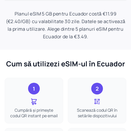
Planul eSIM 5 GB pentru Ecuador costă €11.99
(€2.40/GB) cu valabilitate 30 zile. Datele se activează
la prima utilizare. Alege dintre 5 planuri eSIM pentru
Ecuador de la €3.49.
Cum să utilizezi eSIM-ul în Ecuador
1
2
Cumpără și primește
Scanează codul QR în
codul QR instant pe email
setările dispozitivului