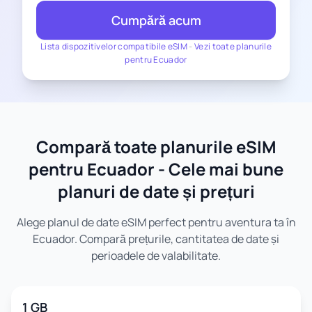
Cumpără acum
Lista dispozitivelor compatibile eSIM
-
Vezi toate planurile
pentru Ecuador
Compară toate planurile eSIM
pentru Ecuador - Cele mai bune
planuri de date și prețuri
Alege planul de date eSIM perfect pentru aventura ta în
Ecuador. Compară prețurile, cantitatea de date și
perioadele de valabilitate.
1 GB