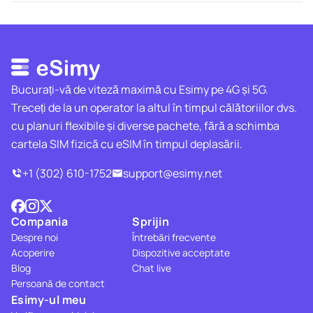
Bucurați-vă de viteză maximă cu Esimy pe 4G și 5G.
Treceți de la un operator la altul în timpul călătoriilor dvs.
cu planuri flexibile și diverse pachete, fără a schimba
cartela SIM fizică cu eSIM în timpul deplasării.
+1 (302) 610-1752
support@esimy.net
Compania
Sprijin
Despre noi
Întrebări frecvente
Acoperire
Dispozitive acceptate
Blog
Chat live
Persoană de contact
Esimy-ul meu