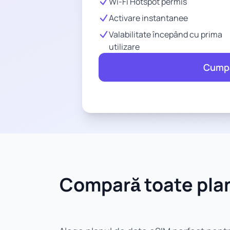
Wi-Fi Hotspot permis
Activare instantanee
Valabilitate începând cu prima
utilizare
Cump
Compară toate plan