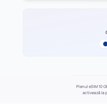
Planul eSIM 10 G
activează la 