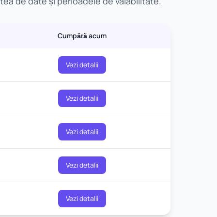
ea de date și perioadele de valabilitate.
Cumpără acum
Vezi detalii
Vezi detalii
Vezi detalii
Vezi detalii
Vezi detalii