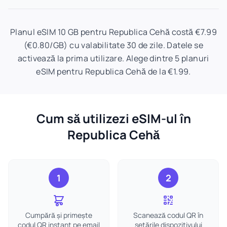
Planul eSIM 10 GB pentru Republica Cehă costă €7.99
(€0.80/GB) cu valabilitate 30 de zile. Datele se
activează la prima utilizare. Alege dintre 5 planuri
eSIM pentru Republica Cehă de la €1.99.
Cum să utilizezi eSIM-ul în
Republica Cehă
1
2
Cumpără și primește
Scanează codul QR în
codul QR instant pe email
setările dispozitivului