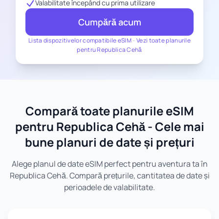
Valabilitate începând cu prima utilizare
Cumpără acum
Lista dispozitivelor compatibile eSIM
-
Vezi toate planurile
pentru Republica Cehă
Compară toate planurile eSIM
pentru Republica Cehă - Cele mai
bune planuri de date și prețuri
Alege planul de date eSIM perfect pentru aventura ta în
Republica Cehă. Compară prețurile, cantitatea de date și
perioadele de valabilitate.