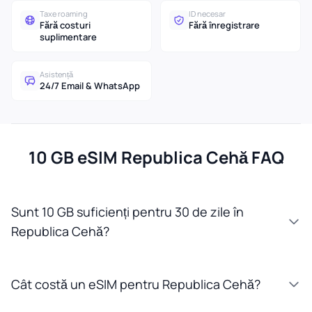
Taxe roaming
ID necesar
Fără costuri
Fără înregistrare
suplimentare
Asistență
24/7 Email & WhatsApp
10 GB eSIM Republica Cehă FAQ
Sunt 10 GB suficienți pentru 30 de zile în
Republica Cehă?
Cât costă un eSIM pentru Republica Cehă?