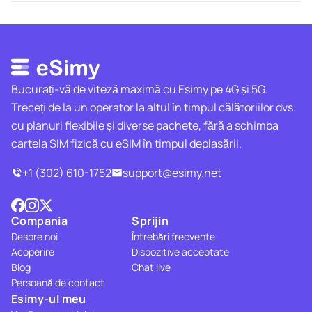
Bucurați-vă de viteză maximă cu Esimy pe 4G și 5G.
Treceți de la un operator la altul în timpul călătoriilor dvs.
cu planuri flexibile și diverse pachete, fără a schimba
cartela SIM fizică cu eSIM în timpul deplasării.
+1 (302) 610-1752
support@esimy.net
Compania
Sprijin
Despre noi
Întrebări frecvente
Acoperire
Dispozitive acceptate
Blog
Chat live
Persoană de contact
Esimy-ul meu