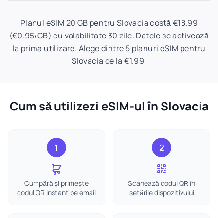
Planul eSIM 20 GB pentru Slovacia costă €18.99
(€0.95/GB) cu valabilitate 30 zile. Datele se activează
la prima utilizare. Alege dintre 5 planuri eSIM pentru
Slovacia de la €1.99.
Cum să utilizezi eSIM-ul în Slovacia
1
2
Cumpără și primește
Scanează codul QR în
codul QR instant pe email
setările dispozitivului