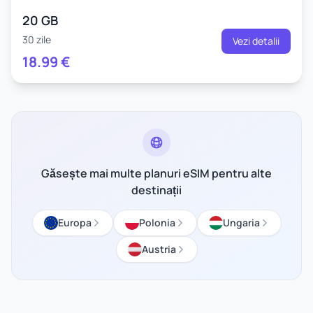
20 GB
30 zile
Vezi detalii
18.99
€
Găsește mai multe planuri eSIM pentru alte
destinații
Europa
Polonia
Ungaria
Austria