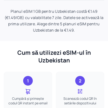
Planul eSIM 1 GB pentru Uzbekistan costă €1.49
(€1.49/GB) cu valabilitate 7 zile. Datele se activează la
prima utilizare. Alege dintre 5 planuri eSIM pentru
Uzbekistan de la €1.49.
Cum să utilizezi eSIM-ul în
Uzbekistan
1
2
Cumpără și primește
Scanează codul QR în
codul QR instant pe email
setările dispozitivului