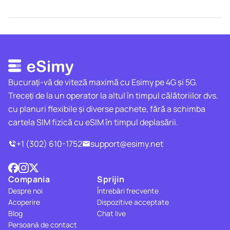
Bucurați-vă de viteză maximă cu Esimy pe 4G și 5G.
Treceți de la un operator la altul în timpul călătoriilor dvs.
cu planuri flexibile și diverse pachete, fără a schimba
cartela SIM fizică cu eSIM în timpul deplasării.
+1 (302) 610-1752
support@esimy.net
Compania
Sprijin
Despre noi
Întrebări frecvente
Acoperire
Dispozitive acceptate
Blog
Chat live
Persoană de contact