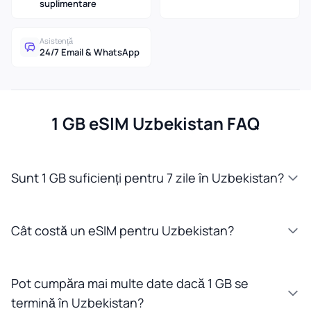
suplimentare
Asistență
24/7 Email & WhatsApp
1 GB eSIM Uzbekistan FAQ
Sunt 1 GB suficienți pentru 7 zile în Uzbekistan?
Cât costă un eSIM pentru Uzbekistan?
Pot cumpăra mai multe date dacă 1 GB se
termină în Uzbekistan?