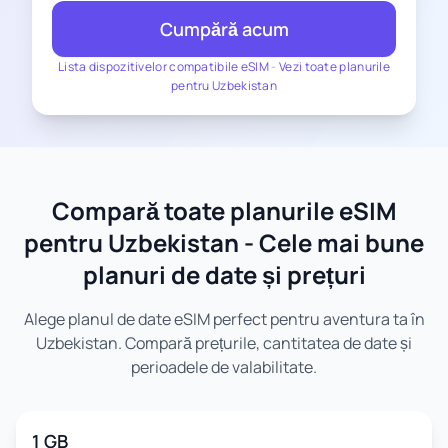
Cumpără acum
Lista dispozitivelor compatibile eSIM
-
Vezi toate planurile
pentru Uzbekistan
Compară toate planurile eSIM
pentru Uzbekistan - Cele mai bune
planuri de date și prețuri
Alege planul de date eSIM perfect pentru aventura ta în
Uzbekistan. Compară prețurile, cantitatea de date și
perioadele de valabilitate.
1 GB