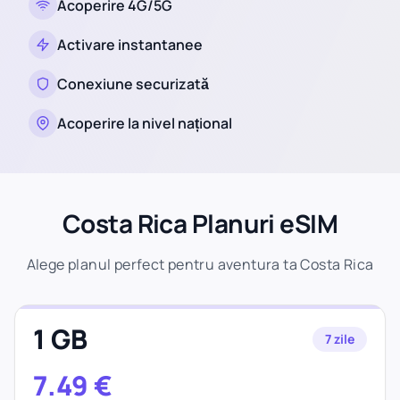
Acoperire 4G/5G
Activare instantanee
Conexiune securizată
Acoperire la nivel național
Costa Rica Planuri eSIM
Alege planul perfect pentru aventura ta Costa Rica
1 GB
7 zile
7.49
€