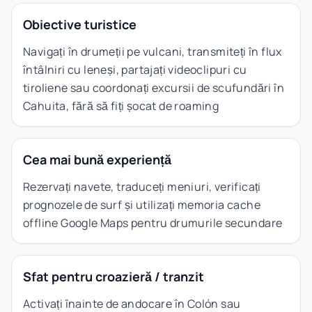
Obiective turistice
Navigați în drumeții pe vulcani, transmiteți în flux
întâlniri cu leneși, partajați videoclipuri cu
tiroliene sau coordonați excursii de scufundări în
Cahuita, fără să fiți șocat de roaming
Cea mai bună experiență
Rezervați navete, traduceți meniuri, verificați
prognozele de surf și utilizați memoria cache
offline Google Maps pentru drumurile secundare
Sfat pentru croazieră / tranzit
Activați înainte de andocare în Colón sau