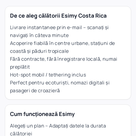
De ce aleg călătorii Esimy Costa Rica
Livrare instantanee prin e-mail – scanați și
navigați în câteva minute
Acoperire fiabilă în centre urbane, stațiuni de
coastă și păduri tropicale
Fără contracte, fără înregistrare locală, numai
preplătit
Hot-spot mobil / tethering inclus
Perfect pentru ecoturiști, nomazi digitali și
pasageri de croazieră
Cum funcționează Esimy
Alegeți un plan – Adaptați datele la durata
călătoriei