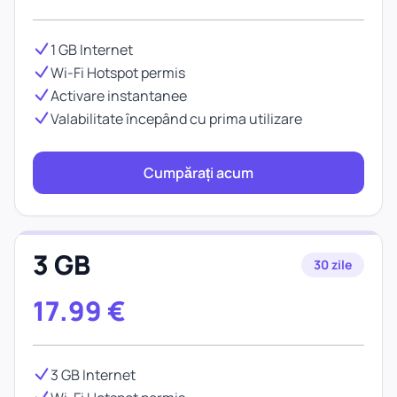
1 GB Internet
Wi-Fi Hotspot permis
Activare instantanee
Valabilitate începând cu prima utilizare
Cumpărați acum
3 GB
30 zile
17.99
€
3 GB Internet