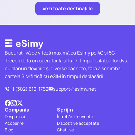
Vezi toate destinațiile
Bucurați-vă de viteză maximă cu Esimy pe 4G și 5G.
Treceți de la un operator la altul în timpul călătoriilor dvs.
cu planuri flexibile și diverse pachete, fără a schimba
cartela SIM fizică cu eSIM în timpul deplasării.
+1 (302) 610-1752
support@esimy.net
Compania
Sprijin
Despre noi
Întrebări frecvente
Acoperire
Dispozitive acceptate
Blog
Chat live