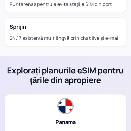
Puntarenas pentru a evita stațiile SIM din port
Sprijin
24 / 7 asistență multilingvă prin chat live și e-mail
Explorați planurile eSIM pentru
țările din apropiere
Panama