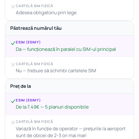
CARTELĂ SIM FIZICĂ
Adesea obligatoriu prin lege
Păstrează numărul tău
ESIM (ESIMY)
Da — funcționează în paralel cu SIM-ul principal
CARTELĂ SIM FIZICĂ
Nu — trebuie să schimbi cartelele SIM
Preț de la
ESIM (ESIMY)
De la 7.49€ — 5 planuri disponibile
CARTELĂ SIM FIZICĂ
Variază în funcție de operator — prețurile la aeroport
sunt de obicei de 2-3 ori mai mari