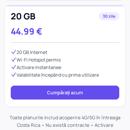
20 GB
30 zile
44.99
€
20 GB Internet
Wi-Fi Hotspot permis
Activare instantanee
Valabilitate începând cu prima utilizare
Cumpărați acum
Toate planurile includ acoperire 4G/5G în întreaga
Costa Rica • Nu există contracte • Activare