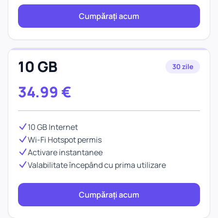
Cumpărați acum
10 GB
30 zile
34.99
€
10 GB Internet
Wi-Fi Hotspot permis
Activare instantanee
Valabilitate începând cu prima utilizare
Cumpărați acum