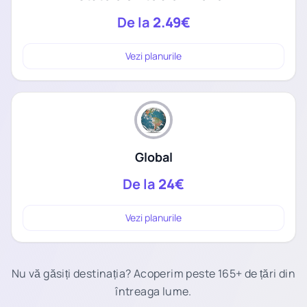
De la
2.49€
Vezi planurile
Global
De la
24€
Vezi planurile
Nu vă găsiți destinația? Acoperim peste 165+ de țări din
întreaga lume.