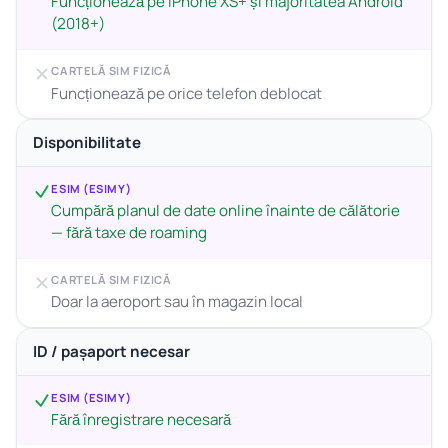
Funcționează pe iPhone XS+ și majoritatea Android
(2018+)
CARTELĂ SIM FIZICĂ
Funcționează pe orice telefon deblocat
Disponibilitate
ESIM (ESIMY)
Cumpără planul de date online înainte de călătorie
— fără taxe de roaming
CARTELĂ SIM FIZICĂ
Doar la aeroport sau în magazin local
ID / pașaport necesar
ESIM (ESIMY)
Fără înregistrare necesară