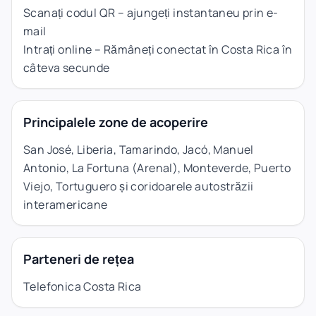
Scanați codul QR – ajungeți instantaneu prin e-
mail
Intrați online – Rămâneți conectat în Costa Rica în
câteva secunde
Principalele zone de acoperire
San José, Liberia, Tamarindo, Jacó, Manuel
Antonio, La Fortuna (Arenal), Monteverde, Puerto
Viejo, Tortuguero și coridoarele autostrăzii
interamericane
Parteneri de rețea
Telefonica Costa Rica