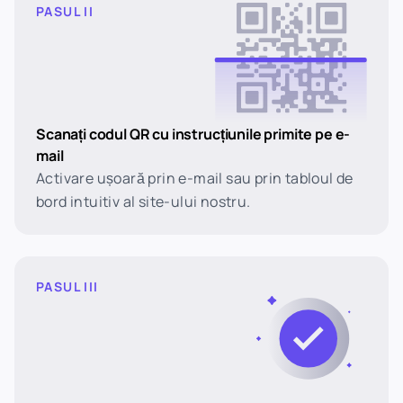
PASUL II
Scanați codul QR cu instrucțiunile primite pe e-
mail
Activare ușoară prin e-mail sau prin tabloul de
bord intuitiv al site-ului nostru.
PASUL III