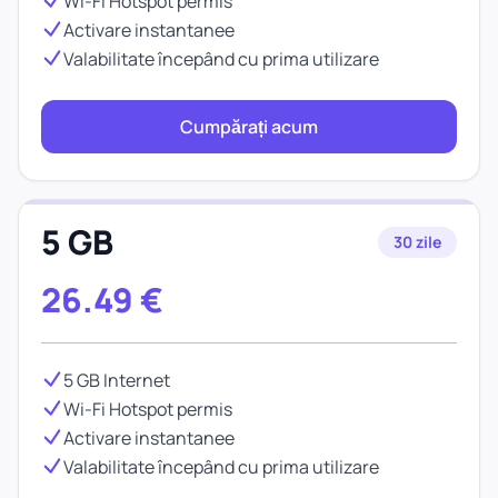
Wi-Fi Hotspot permis
Activare instantanee
Valabilitate începând cu prima utilizare
Cumpărați acum
5 GB
30 zile
26.49
€
5 GB Internet
Wi-Fi Hotspot permis
Activare instantanee
Valabilitate începând cu prima utilizare