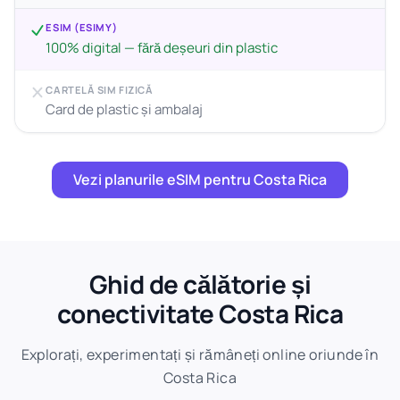
ESIM (ESIMY)
100% digital — fără deșeuri din plastic
CARTELĂ SIM FIZICĂ
Card de plastic și ambalaj
Vezi planurile eSIM pentru Costa Rica
Ghid de călătorie și
conectivitate Costa Rica
Explorați, experimentați și rămâneți online oriunde în
Costa Rica