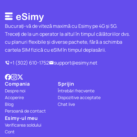
Bucurați-vă de viteză maximă cu Esimy pe 4G și 5G.
Treceți de la un operator la altul în timpul călătoriilor dvs.
cu planuri flexibile și diverse pachete, fără a schimba
cartela SIM fizică cu eSIM în timpul deplasării.
+1 (302) 610-1752
support@esimy.net
Compania
Sprijin
Despre noi
Întrebări frecvente
Acoperire
Dispozitive acceptate
Blog
Chat live
Persoană de contact
Esimy-ul meu
Verificarea soldului
Cont