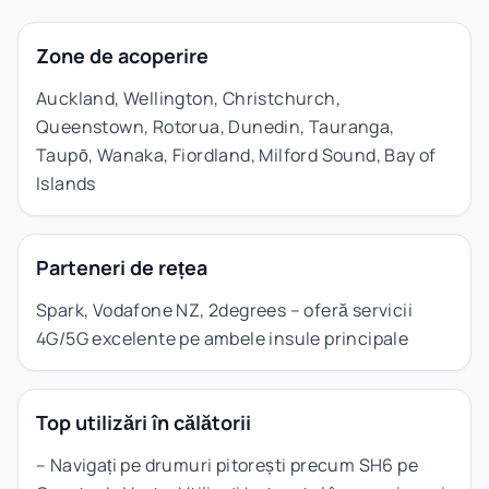
Zone de acoperire
Auckland, Wellington, Christchurch,
Queenstown, Rotorua, Dunedin, Tauranga,
Taupō, Wanaka, Fiordland, Milford Sound, Bay of
Islands
Parteneri de rețea
Spark, Vodafone NZ, 2degrees – oferă servicii
4G/5G excelente pe ambele insule principale
Top utilizări în călătorii
– Navigați pe drumuri pitorești precum SH6 pe