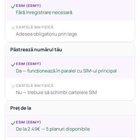
ESIM (ESIMY)
Fără înregistrare necesară
CARTELĂ SIM FIZICĂ
Adesea obligatoriu prin lege
Păstrează numărul tău
ESIM (ESIMY)
Da — funcționează în paralel cu SIM-ul principal
CARTELĂ SIM FIZICĂ
Nu — trebuie să schimbi cartelele SIM
Preț de la
ESIM (ESIMY)
De la 2.49€ — 5 planuri disponibile