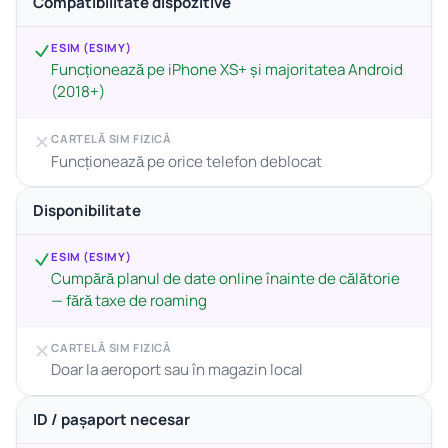
Compatibilitate dispozitive
ESIM (ESIMY)
Funcționează pe iPhone XS+ și majoritatea Android
(2018+)
CARTELĂ SIM FIZICĂ
Funcționează pe orice telefon deblocat
Disponibilitate
ESIM (ESIMY)
Cumpără planul de date online înainte de călătorie
— fără taxe de roaming
CARTELĂ SIM FIZICĂ
Doar la aeroport sau în magazin local
ID / pașaport necesar