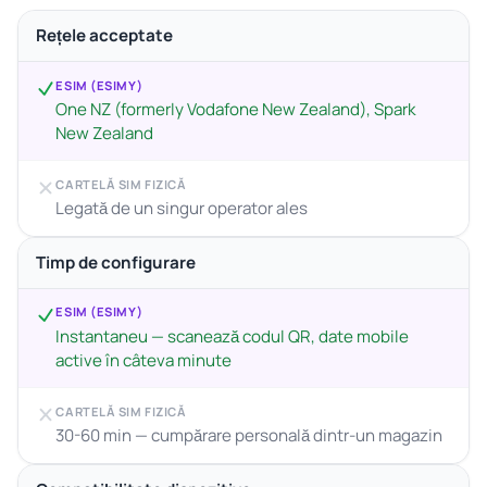
Rețele acceptate
ESIM (ESIMY)
One NZ (formerly Vodafone New Zealand), Spark
New Zealand
CARTELĂ SIM FIZICĂ
Legată de un singur operator ales
Timp de configurare
ESIM (ESIMY)
Instantaneu — scanează codul QR, date mobile
active în câteva minute
CARTELĂ SIM FIZICĂ
30-60 min — cumpărare personală dintr-un magazin