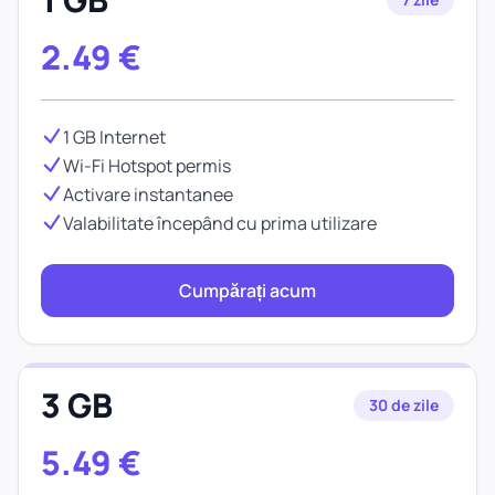
2.49
€
1 GB Internet
Wi-Fi Hotspot permis
Activare instantanee
Valabilitate începând cu prima utilizare
Cumpărați acum
3 GB
30 de zile
5.49
€