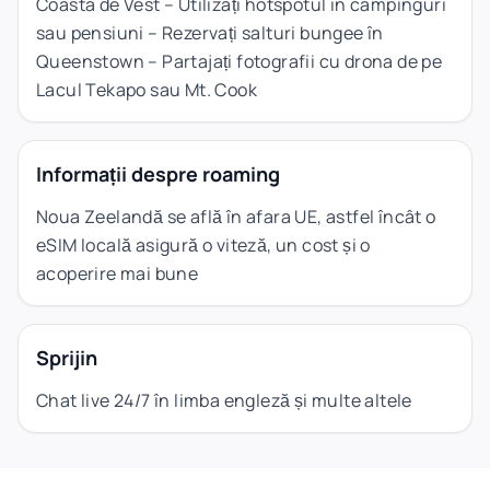
Coasta de Vest – Utilizați hotspotul în campinguri
sau pensiuni – Rezervați salturi bungee în
Queenstown – Partajați fotografii cu drona de pe
Lacul Tekapo sau Mt. Cook
Informații despre roaming
Noua Zeelandă se află în afara UE, astfel încât o
eSIM locală asigură o viteză, un cost și o
acoperire mai bune
Sprijin
Chat live 24/7 în limba engleză și multe altele