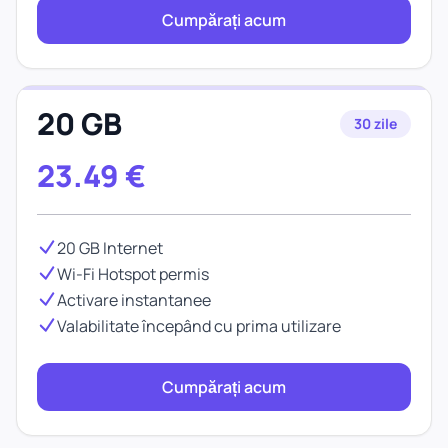
Cumpărați acum
20 GB
30 zile
23.49
€
20 GB Internet
Wi-Fi Hotspot permis
Activare instantanee
Valabilitate începând cu prima utilizare
Cumpărați acum