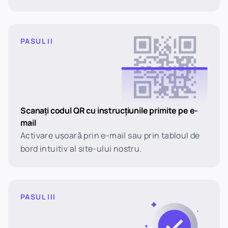
PASUL II
Scanați codul QR cu instrucțiunile primite pe e-
mail
Activare ușoară prin e-mail sau prin tabloul de
bord intuitiv al site-ului nostru.
PASUL III