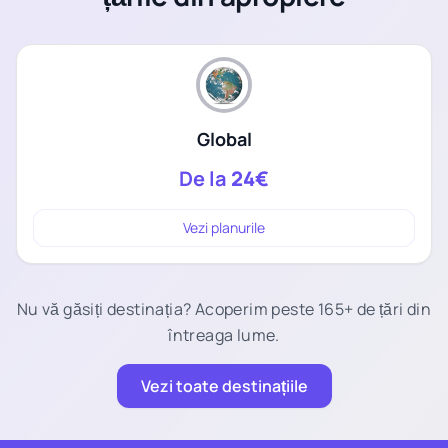
Global
De la
24€
Vezi planurile
Nu vă găsiți destinația? Acoperim peste 165+ de țări din
întreaga lume.
Vezi toate destinațiile