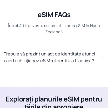
eSIM FAQs
Întrebări frecvente despre utilizarea eSIM în Noua
Zeelandă
Trebuie să prezint un act de identitate atunci
când achiziționez eSIM-ul pentru a fi activat?
Explorați planurile eSIM pentru
țările din apropiere