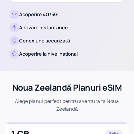
Acoperire 4G/5G
Activare instantanee
Conexiune securizată
Acoperire la nivel național
Noua Zeelandă Planuri eSIM
Alege planul perfect pentru aventura ta Noua
Zeelandă
1 GB
7 zile