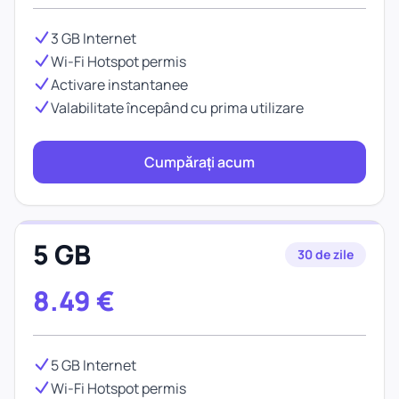
3 GB Internet
Wi-Fi Hotspot permis
Activare instantanee
Valabilitate începând cu prima utilizare
Cumpărați acum
5 GB
30 de zile
8.49
€
5 GB Internet
Wi-Fi Hotspot permis