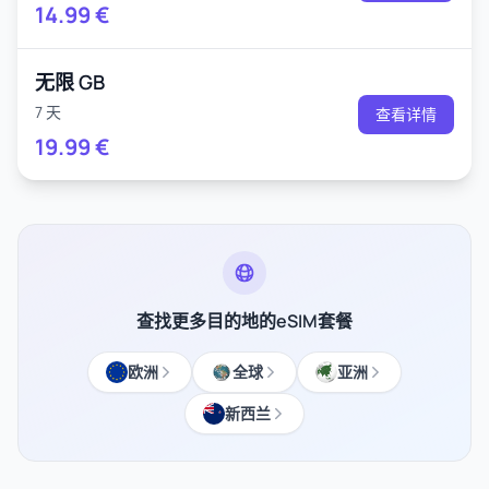
14.99
€
无限 GB
7 天
查看详情
19.99
€
查找更多目的地的eSIM套餐
欧洲
全球
亚洲
新西兰