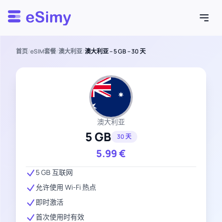
Esimy
首页
/
eSIM套餐
/
澳大利亚
/
澳大利亚 – 5 GB – 30 天
澳大利亚
5 GB
30 天
5.99
€
5 GB 互联网
允许使用 Wi-Fi 热点
即时激活
首次使用时有效