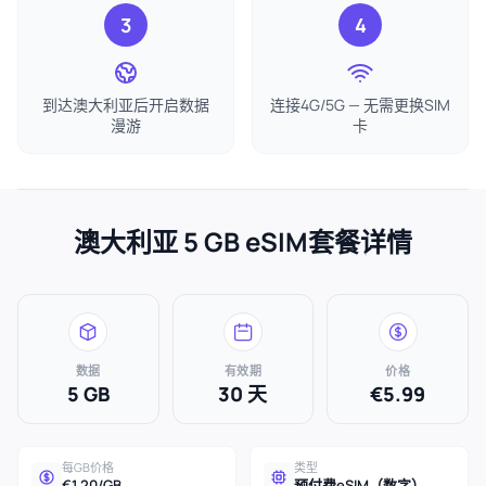
3
4
到达澳大利亚后开启数据
连接4G/5G — 无需更换SIM
漫游
卡
澳大利亚 5 GB eSIM套餐详情
数据
有效期
价格
5 GB
30 天
€5.99
每GB价格
类型
€1.20/GB
预付费eSIM（数字）