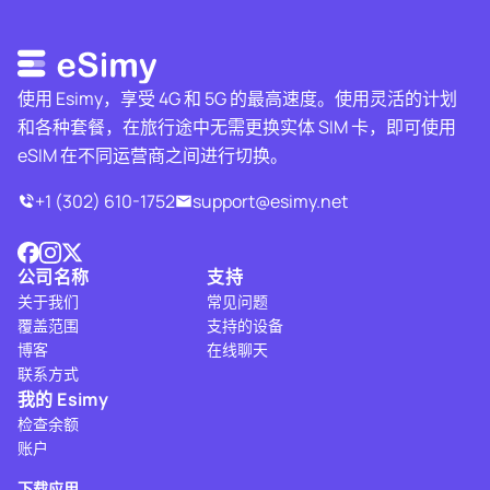
使用 Esimy，享受 4G 和 5G 的最高速度。使用灵活的计划
和各种套餐，在旅行途中无需更换实体 SIM 卡，即可使用
eSIM 在不同运营商之间进行切换。
+1 (302) 610-1752
support@esimy.net
公司名称
支持
关于我们
常见问题
覆盖范围
支持的设备
博客
在线聊天
联系方式
我的 Esimy
检查余额
账户
下载应用