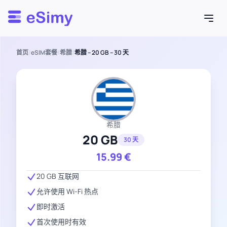
Esimy
首页
/
eSIM套餐
/
希腊
/
希腊 – 20 GB – 30 天
希腊
20 GB
30 天
15.99
€
20 GB 互联网
允许使用 Wi-Fi 热点
即时激活
首次使用时有效