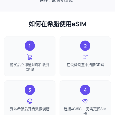
选择，起价€1.99。
如何在希腊使用eSIM
1
2
购买后立即通过邮件收到
在设备设置中扫描QR码
QR码
3
4
到达希腊后开启数据漫游
连接4G/5G — 无需更换SIM
卡