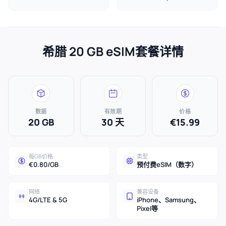
希腊 20 GB eSIM套餐详情
数据
有效期
价格
20 GB
30 天
€15.99
每GB价格
类型
€0.80/GB
预付费eSIM（数字）
网络
兼容设备
4G/LTE & 5G
iPhone、Samsung、
Pixel等