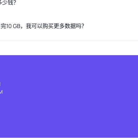
多少钱？
完10 GB，我可以购买更多数据吗？
和
M