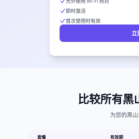
允许使用 Wi-Fi 热点
即时激活
首次使用时有效
立
比较所有黑山
为您的黑山
套餐
有效期