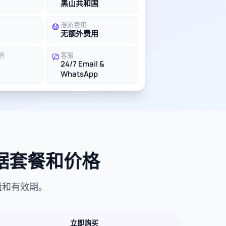
黑山共和国
漫游费用
无额外费用
明
客服
24/7 Email &
WhatsApp
数据套餐和价格
量和有效期。
立即购买