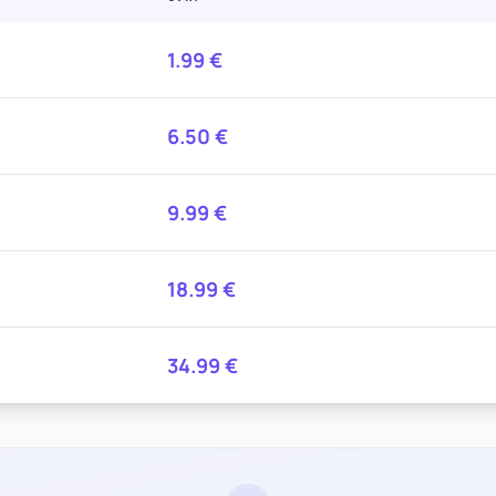
1.99
€
6.50
€
9.99
€
18.99
€
34.99
€