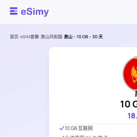
Esimy
首页
/
eSIM套餐
/
黑山共和国
/
黑山 – 10 GB – 30 天
10 
18
10 GB 互联网