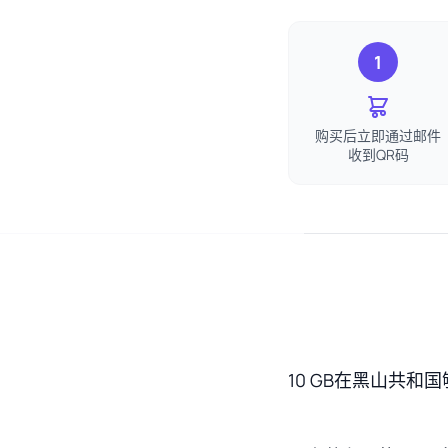
1
购买后立即通过邮件
收到QR码
10 GB在黑山共和国