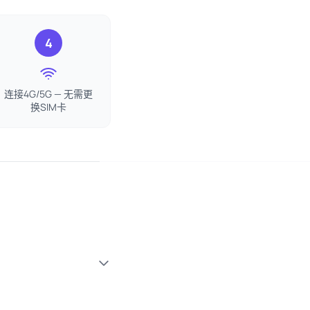
4
连接4G/5G — 无需更
换SIM卡