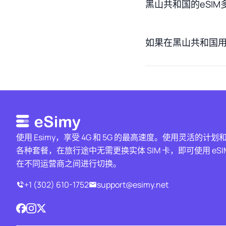
黑山共和国的eSIM
如果在黑山共和国用
使用 Esimy，享受 4G 和 5G 的最高速度。使用灵活的计划
各种套餐，在旅行途中无需更换实体 SIM 卡，即可使用 eSI
在不同运营商之间进行切换。
+1 (302) 610-1752
support@esimy.net