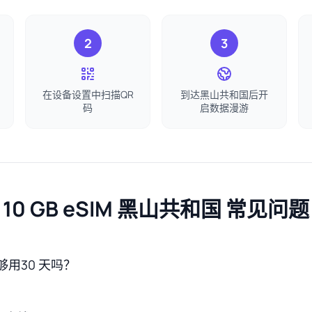
2
3
在设备设置中扫描QR
到达黑山共和国后开
码
启数据漫游
10 GB eSIM 黑山共和国 常见问题
够用30 天吗？