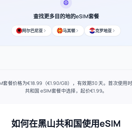
查找更多目的地的eSIM套餐
阿尔巴尼亚
马其顿
克罗地亚
eSIM套餐价格为€18.99（€1.90/GB），有效期30 天。首次
共和国 eSIM套餐中选择，起价€1.99。
如何在黑山共和国使用eSIM