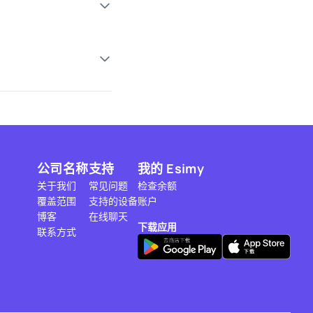
公司名称
支持
我的 Esimy
关于我们
常见问题
检查余额
覆盖范围
支持的设备
账户
博客
在线聊天
下载应用
联系方式