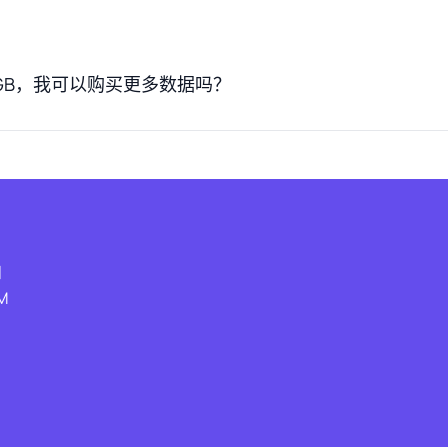
？
 GB，我可以购买更多数据吗？
和
M