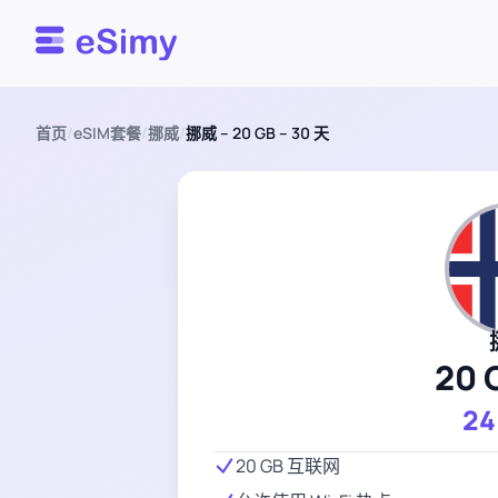
Esimy
首页
/
eSIM套餐
/
挪威
/
挪威 – 20 GB – 30 天
20 
24
20 GB 互联网