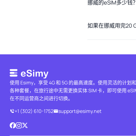
挪威的eSIM多少钱
如果在挪威用完20
使用 Esimy，享受 4G 和 5G 的最高速度。使用灵活的计划
各种套餐，在旅行途中无需更换实体 SIM 卡，即可使用 eSI
在不同运营商之间进行切换。
+1 (302) 610-1752
support@esimy.net