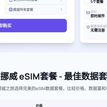
5个套餐
挪威所有套餐
交付
即时邮件
即购买
需要身份证
无需注册
挪威 eSIM套餐 - 最佳数据
挪威之旅选择完美的eSIM数据套餐。比较价格、数据量和
价格