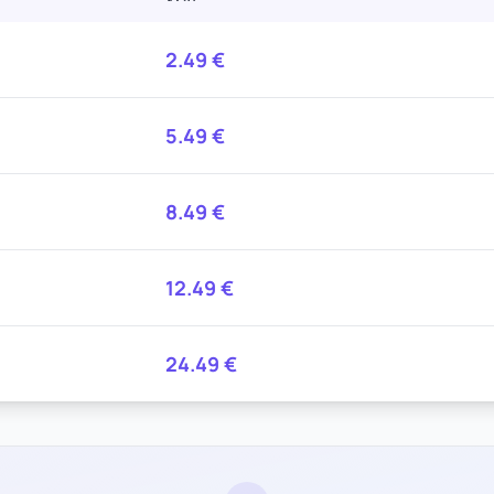
2.49
€
5.49
€
8.49
€
12.49
€
24.49
€