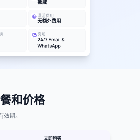
挪威
漫游费用
无额外费用
明
客服
24/7 Email &
WhatsApp
套餐和价格
有效期。
立即购买