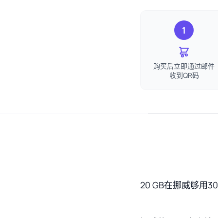
1
购买后立即通过邮件
收到QR码
20 GB在挪威够用3