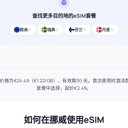
查找更多目的地的eSIM套餐
欧洲
瑞典
芬兰
丹麦
M套餐价格为€24.49（€1.22/GB），有效期30 天。首次使用时激活
套餐中选择，起价€2.49。
如何在挪威使用eSIM