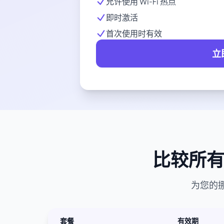
允许使用 Wi-Fi 热点
即时激活
首次使用时有效
立
比较所有
为您的
套餐
有效期