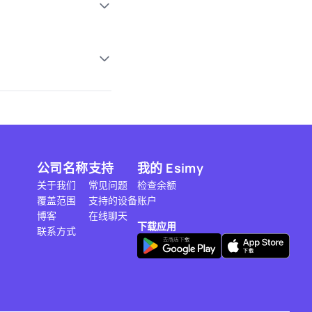
公司名称
支持
我的 Esimy
关于我们
常见问题
检查余额
覆盖范围
支持的设备
账户
博客
在线聊天
下载应用
联系方式