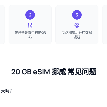
2
3
在设备设置中扫描QR
到达挪威后开启数据
码
漫游
20 GB eSIM 挪威 常见问题
0 天吗？