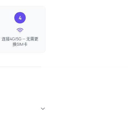
4
连接4G/5G — 无需更
换SIM卡