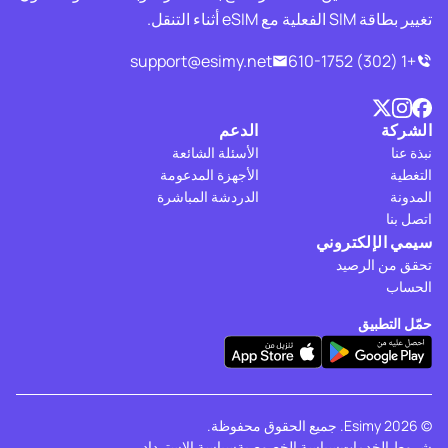
تغيير بطاقة SIM الفعلية مع eSIM أثناء التنقل.
support@esimy.net
+1 (302) 610-1752
الشركة
الدعم
نبذة عنا
الأسئلة الشائعة
التغطية
الأجهزة المدعومة
المدونة
الدردشة المباشرة
اتصل بنا
سيمي الإلكتروني
تحقق من الرصيد
الحساب
حمّل التطبيق
© 2026 Esimy. جميع الحقوق محفوظة.
شروط الخدمات
سياسة الخصوصية
سياسة الاسترداد