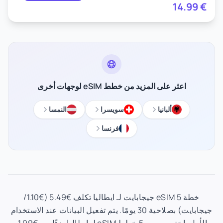
14.99
€
اعثر على المزيد من خطط eSIM لوجهات أخرى
ألبانيا
سويسرا
النمسا
فرنسا
خطة eSIM 5 جيجابايت لـ ايطاليا تكلف €5.49 (€1.10/
جيجابايت) بصلاحية 30 يومًا. يتم تفعيل البيانات عند الاستخدام