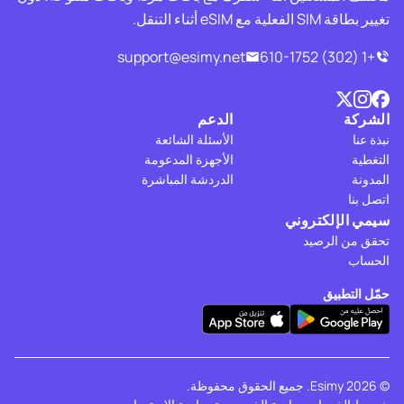
تغيير بطاقة SIM الفعلية مع eSIM أثناء التنقل.
support@esimy.net
+1 (302) 610-1752
الشركة
الدعم
نبذة عنا
الأسئلة الشائعة
التغطية
الأجهزة المدعومة
المدونة
الدردشة المباشرة
اتصل بنا
سيمي الإلكتروني
تحقق من الرصيد
الحساب
حمّل التطبيق
© 2026 Esimy. جميع الحقوق محفوظة.