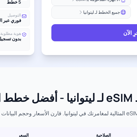
5 خطط
جميع الخطط لـ ليتوانيا
التوصيل
فوري عبر ال
ِ الآن
هوية مطلوبة
بدون تسجيل
عار
الصلاحية
السعر