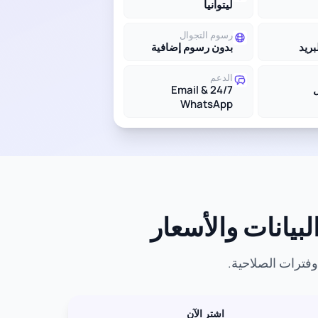
ليتوانيا
رسوم التجوال
بريد
بدون رسوم إضافية
الدعم
24/7 Email &
WhatsApp
اشترِ الآن