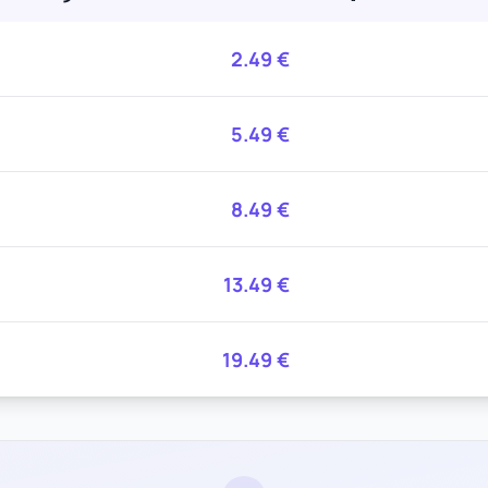
2.49
€
5.49
€
8.49
€
13.49
€
19.49
€