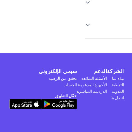
الشركة
الدعم
سيمي الإلكتروني
نبذة عنا
الأسئلة الشائعة
تحقق من الرصيد
التغطية
الأجهزة المدعومة
الحساب
المدونة
الدردشة المباشرة
حمّل التطبيق
اتصل بنا