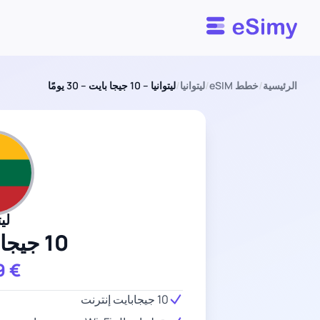
Esimy
الرئيسية
/
خطط eSIM
/
ليتوانيا
/
ليتوانيا – 10 جيجا بايت – 30 يومًا
ليت
10 جيجا بايت
9
€
10 جيجابايت إنترنت