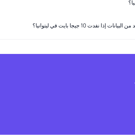
إذا نفدت 10 جيجا بايت في ليتوانيا؟
ف