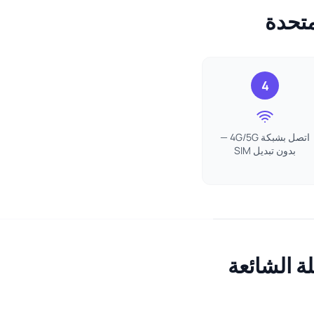
4
اتصل بشبكة 4G/5G —
بدون تبديل SIM