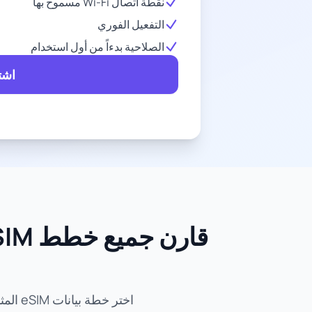
نقطة اتصال Wi-Fi مسموح بها
التفعيل الفوري
الصلاحية بدءاً من أول استخدام
اشتر
اختر خطة بيانات eSIM المثالية لمغامرتك في الإمارات العربية المتحدة. قارن الأسعار وحجم البيانات وفترات الصلاحية.