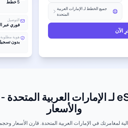
5 خطط
جميع الخطط لـ الإمارات العربية
المتحدة
التوصيل
فوري عبر ال
ِ الآن
هوية مطلوبة
بدون تسجيل
قارن جميع خطط eSIM لـ الإمارات العربية 
والأسعار