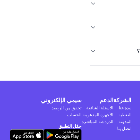
الشركة
الدعم
سيمي الإلكتروني
نبذة عنا
الأسئلة الشائعة
تحقق من الرصيد
التغطية
الأجهزة المدعومة
الحساب
المدونة
الدردشة المباشرة
حمّل التطبيق
اتصل بنا