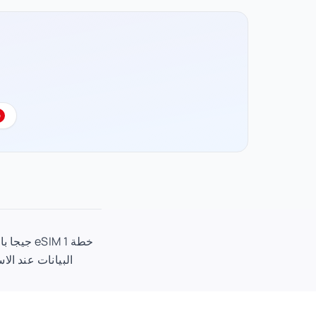
البيانات عند الاستخدام الأول. اختر م