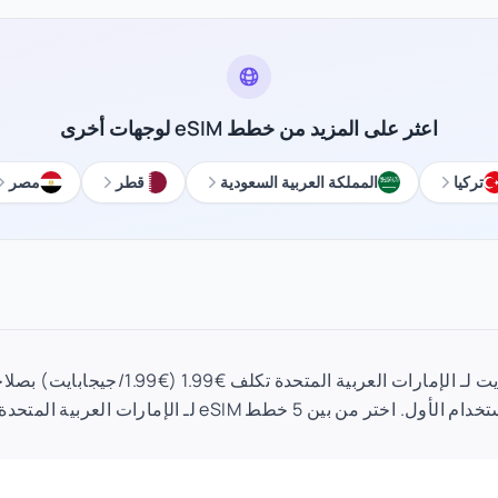
اعثر على المزيد من خطط eSIM لوجهات أخرى
تركيا
المملكة العربية السعودية
قطر
مصر
ن بين 5 خطط eSIM لـ الإمارات العربية المتحدة بدءًا من €1.99.