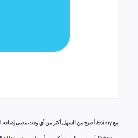
مع Esimy، أصبح من السهل أكثر من أي وقت مضى إضافة الأموال إلى محفظتك واستخدامها لشراء الأشياء في وقت لاحق!
مع Esimy، أصبح من السهل أكثر من أي وقت مضى إضافة الأموال إلى محفظتك واستخدامها في عمليات الشراء المستقبلية دون الحاجة إلى إدخال معلومات بطاقتك الائتمانية في كل مرة.