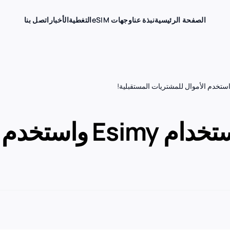
الصفحة الرئيسية
نبذة عنا
وجهات eSIM
التغطية
الأخبار
اتصل بنا
قم بتعبئة محفظتك باس