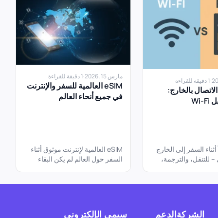
مارس 15, 2026
·
1 دقيقة للقراءة
·
1 دقيقة للقراءة
eSIM العالمية للسفر والإنترنت
الاتصال بالخارج:
في جميع أنحاء العالم
 أثناء السفر إلى الخارج
eSIM العالمية لإنترنت موثوق أثناء
 للتنقل، والترجمة،
السفر حول العالم لم يكن البقاء
حظات، والبقاء على
متصلاً بالعالم أسهل من قبل مع
 أي...
تقنية...
الشركة
الدعم
سيمي الإلكتروني