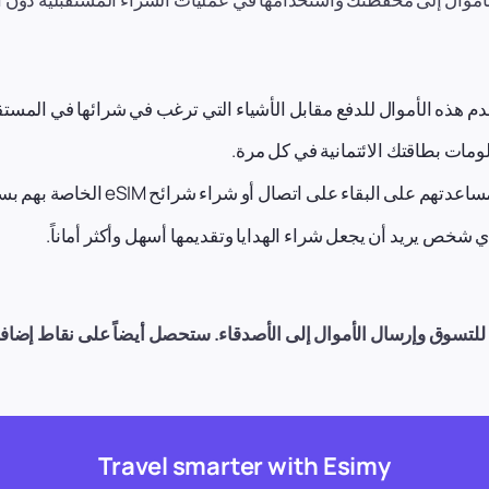
م هذه الأموال للدفع مقابل الأشياء التي ترغب في شرائها في المستق
مات بطاقتك الائتمانية في كل مرة.
قاء على اتصال أو شراء شرائح eSIM الخاصة بهم بسرعة وسهولة.
 شخص يريد أن يجعل شراء الهدايا وتقديمها أسهل وأكثر أماناً.
Travel smarter with Esimy