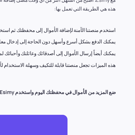
هذه هي الطريقة التي تعمل بها:
استخدم منصتنا الآمنة لإضافة الأموال إلى محفظتك ثم استخد
يمكنك الدفع بشكل أسرع وأسهل دون الحاجة إلى إدخال معلو
يمكنك أيضاً إرسال الأموال إلى أصدقائك وعائلتك وأحبائك لمساعدتهم على الب
هذه الميزات تجعل منصتنا قابلة للتكيف وسهلة الاستخدام لأي
ضع المزيد من الأموال في محفظتك اليوم واستخدم Esimy للتسوق وإرسال الأموال إلى الأصدقاء. ستحصل أيضاً على نقاط إضافية على مشترياتك المستقبلية!