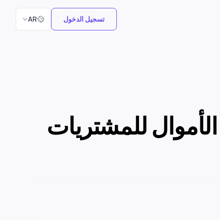
اختر اللغة
تسجيل الدخول
AR
تخدام Esimy واستخدم الأموال للمشتريات