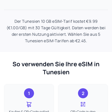
Der Tunesien 10 GB eSIM-Tarif kostet €9.99
(€1.00/GB) mit 30 Tage Gültigkeit. Daten werden bei
der ersten Nutzung aktiviert. Wählen Sie aus 5
Tunesien eSIM-Tarifen ab €2.45.
So verwenden Sie Ihre eSIM in
Tunesien
1
2
Kaufen & QR-Code sofort
QR-Code in den