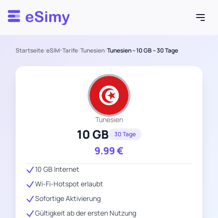
Esimy
Startseite
/
eSIM-Tarife
/
Tunesien
/
Tunesien – 10 GB – 30 Tage
Tunesien
10 GB
30 Tage
9.99
€
10 GB Internet
Wi-Fi-Hotspot erlaubt
Sofortige Aktivierung
Gültigkeit ab der ersten Nutzung