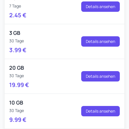
7 Tage
Details ansehen
2.45
€
3 GB
30 Tage
Details ansehen
3.99
€
20 GB
30 Tage
Details ansehen
19.99
€
10 GB
30 Tage
Details ansehen
9.99
€