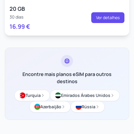
20 GB
30 dias
Ver detalhes
16.99
€
Encontre mais planos eSIM para outros
destinos
Turquia
Emirados Árabes Unidos
Azerbaijão
Rússia