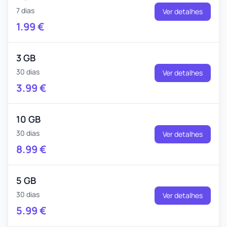
7 dias
Ver detalhes
1.99
€
3 GB
30 dias
Ver detalhes
3.99
€
10 GB
30 dias
Ver detalhes
8.99
€
5 GB
30 dias
Ver detalhes
5.99
€