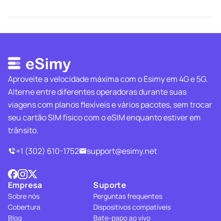
Aproveite a velocidade máxima com o Esimy em 4G e 5G.
Alterne entre diferentes operadoras durante suas
viagens com planos flexíveis e vários pacotes, sem trocar
seu cartão SIM físico com o eSIM enquanto estiver em
trânsito.
+1 (302) 610-1752
support@esimy.net
Empresa
Suporte
Sobre nós
Perguntas frequentes
Cobertura
Dispositivos compatíveis
Blog
Bate-papo ao vivo