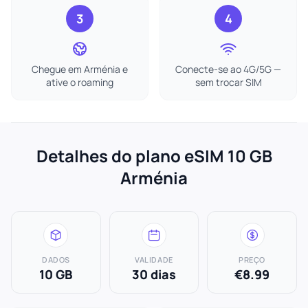
3
4
Chegue em Arménia e
Conecte-se ao 4G/5G —
ative o roaming
sem trocar SIM
Detalhes do plano eSIM 10 GB
Arménia
DADOS
VALIDADE
PREÇO
10 GB
30 dias
€8.99