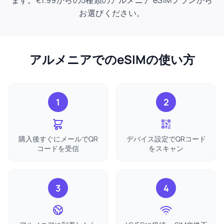
ます。€1.99からの5種類のアルメニア eSIMプランから
お選びください。
アルメニアでのeSIMの使い方
1
2
購入後すぐにメールでQR
デバイス設定でQRコード
コードを受信
をスキャン
3
4