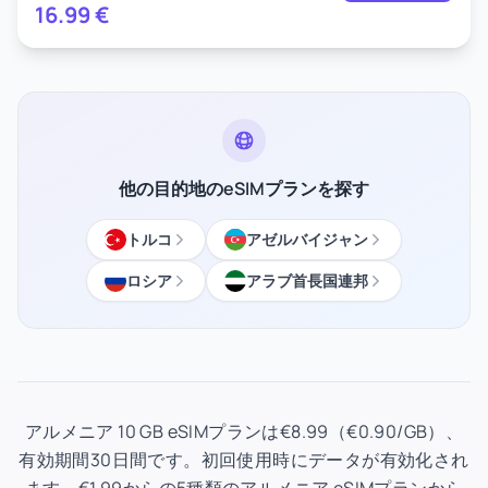
16.99
€
他の目的地のeSIMプランを探す
トルコ
アゼルバイジャン
ロシア
アラブ首長国連邦
アルメニア 10 GB eSIMプランは€8.99（€0.90/GB）、
有効期間30日間です。初回使用時にデータが有効化され