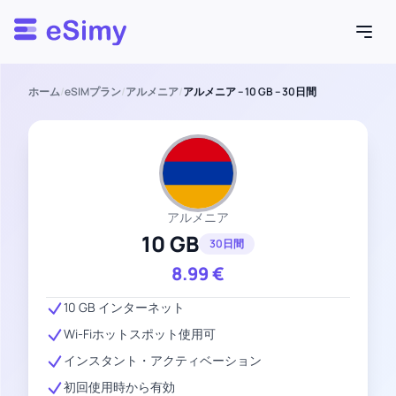
Esimy
ホーム
/
eSIMプラン
/
アルメニア
/
アルメニア – 10 GB – 30日間
アルメニア
10 GB
30日間
8.99
€
10 GB インターネット
Wi-Fiホットスポット使用可
インスタント・アクティベーション
初回使用時から有効