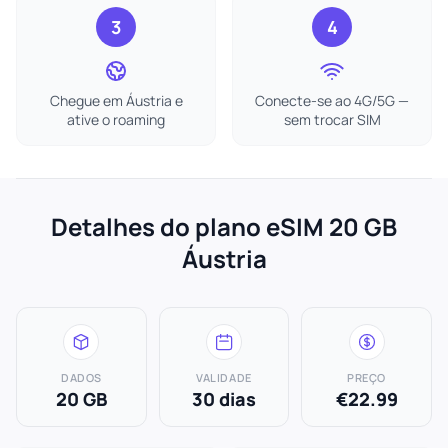
3
4
Chegue em Áustria e
Conecte-se ao 4G/5G —
ative o roaming
sem trocar SIM
Detalhes do plano eSIM 20 GB
Áustria
DADOS
VALIDADE
PREÇO
20 GB
30 dias
€22.99