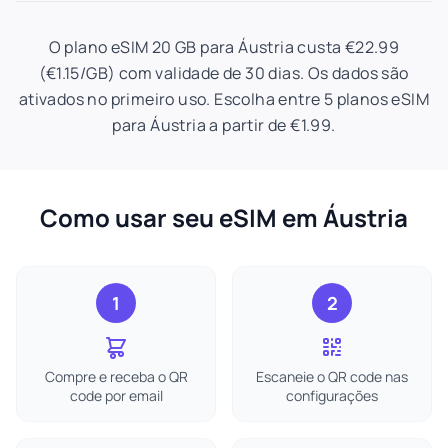
O plano eSIM 20 GB para Áustria custa €22.99
(€1.15/GB) com validade de 30 dias. Os dados são
ativados no primeiro uso. Escolha entre 5 planos eSIM
para Áustria a partir de €1.99.
Como usar seu eSIM em Áustria
1
2
Compre e receba o QR
Escaneie o QR code nas
code por email
configurações