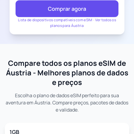
Comprar agora
Lista de dispositivos compatíveis com eSIM
-
Ver todos os
planos para Áustria
Compare todos os planos eSIM de
Áustria - Melhores planos de dados
e preços
Escolha o plano de dados eSIM perfeito para sua
aventura em Áustria. Compare preços, pacotes de dados
e validade.
1GB