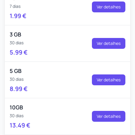
7 dias
Ver detalhes
1.99
€
3 GB
30 dias
Ver detalhes
5.99
€
5 GB
30 dias
Ver detalhes
8.99
€
10GB
30 dias
Ver detalhes
13.49
€