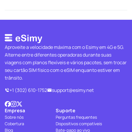
Aproveite a velocidade máxima com o Esimy em 4G e 5G.
Alterne entre diferentes operadoras durante suas
viagens com planos flexíveis e vários pacotes, sem trocar
seu cartão SIM físico com o eSIM enquanto estiver em
trânsito.
+1 (302) 610-1752
support@esimy.net
Empresa
Suporte
Sobre nós
Perguntas frequentes
Cobertura
Dispositivos compatíveis
Blog
Bate-papo ao vivo