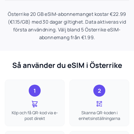
Österrike 20 GB eSIM-abonnemanget kostar €22.99
(€1.15/GB) med 30 dagar giltighet. Data aktiveras vid
första användning. Välj bland 5 Österrike eSIM-
abonnemang från €1.99.
Så använder du eSIM i Österrike
1
2
Köp och få QR-kod via e-
Skanna QR-koden i
post direkt
enhetsinställningarna