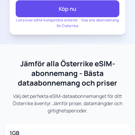
Köp nu
Lista över eSIM-kompatibla enheter
-
Visa alla abonnemang
för Österrike
Jämför alla Österrike eSIM-
abonnemang - Bästa
dataabonnemang och priser
Välj det perfekta eSIM-dataabonnemanget för ditt
Österrike äventyr. Jämför priser, datamängder och
giltighetsperioder.
1GB