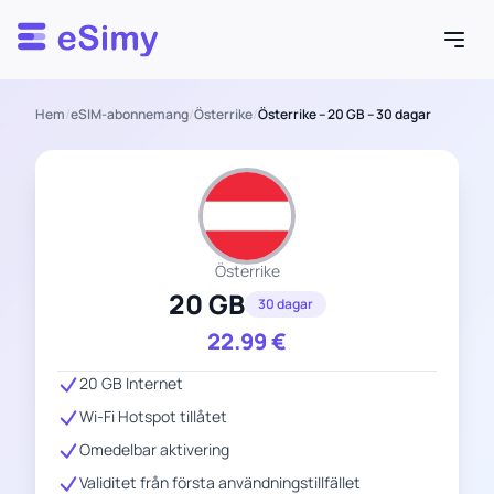
Esimy
Hem
/
eSIM-abonnemang
/
Österrike
/
Österrike – 20 GB – 30 dagar
Österrike
20 GB
30 dagar
22.99
€
20 GB Internet
Wi-Fi Hotspot tillåtet
Omedelbar aktivering
Validitet från första användningstillfället