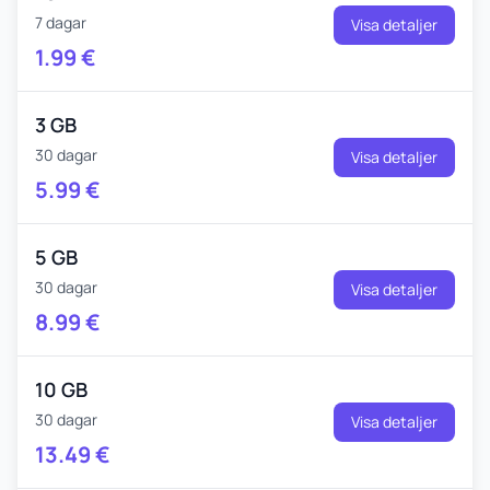
7 dagar
Visa detaljer
1.99
€
3 GB
30 dagar
Visa detaljer
5.99
€
5 GB
30 dagar
Visa detaljer
8.99
€
10 GB
30 dagar
Visa detaljer
13.49
€