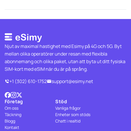
Njut av maximal hastighet med Esimy på 4G och 5G. Byt
mellan olika operatörer under resan med flexibla
abonnemang och olika paket, utan att byta ut ditt fysiska
SIM-kort med eSIM när du är på språng.
+1 (302) 610-1752
support@esimy.net
Företag
Stöd
Om oss
Vanliga frågor
Täckning
Enheter som stöds
Blogg
Chatt i realtid
Kontakt