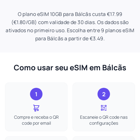
O plano eSIM 10GB para Bálcãs custa €17.99
(€1.80/GB) com validade de 30 dias. Os dados são
ativados no primeiro uso. Escolha entre 9 planos eSIM
para Bálcãs a partir de €3.49.
Como usar seu eSIM em Bálcãs
1
2
Compre e receba o QR
Escaneie o QR code nas
code por email
configurações