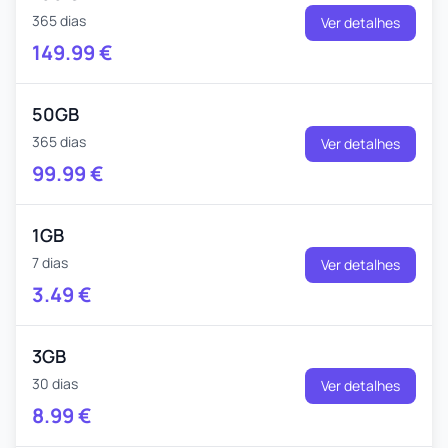
365 dias
Ver detalhes
149.99
€
50GB
365 dias
Ver detalhes
99.99
€
1GB
7 dias
Ver detalhes
3.49
€
3GB
30 dias
Ver detalhes
8.99
€