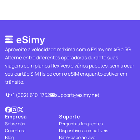
Aproveite a velocidade máxima com o Esimy em 4G e 5G.
Alterne entre diferentes operadoras durante suas
viagens com planos flexíveis e vários pacotes, sem trocar
seu cartão SIM físico com o eSIM enquanto estiver em
trânsito.
+1 (302) 610-1752
support@esimy.net
Empresa
Suporte
Sobre nós
Perguntas frequentes
Cobertura
Dispositivos compatíveis
Blog
Bate-papo ao vivo