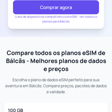
Comprar agora
Lista de dispositivos compatíveis com eSIM
-
Ver todos os
planos para Bálcãs
Compare todos os planos eSIM de
Bálcãs - Melhores planos de dados
e preços
Escolha o plano de dados eSIM perfeito para sua
aventura em Bálcãs. Compare preços, pacotes de dados
e validade.
100 GB