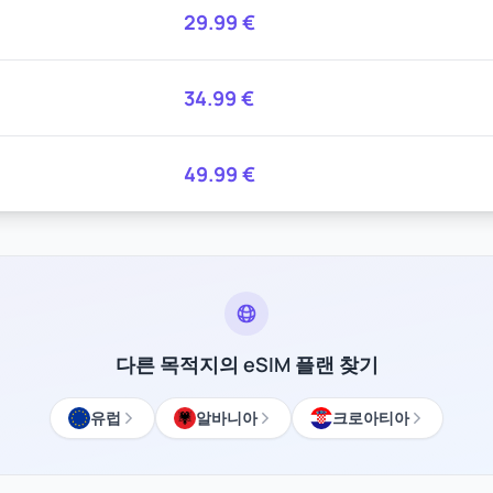
29.99
€
34.99
€
49.99
€
다른 목적지의 eSIM 플랜 찾기
유럽
알바니아
크로아티아