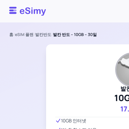
Esimy
홈
/
eSIM 플랜
/
발칸반도
/
발칸 반도 – 10GB – 30일
발
10
17
10GB 인터넷