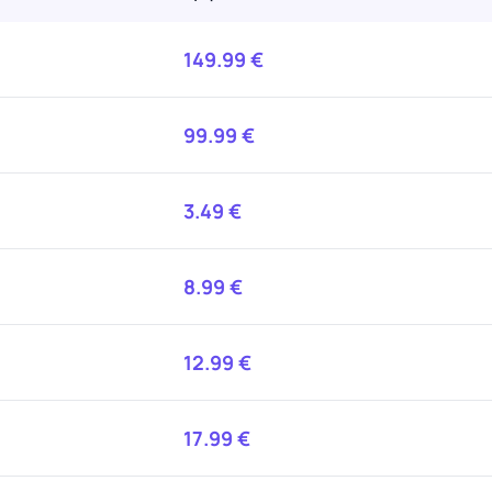
149.99
€
99.99
€
3.49
€
8.99
€
12.99
€
17.99
€