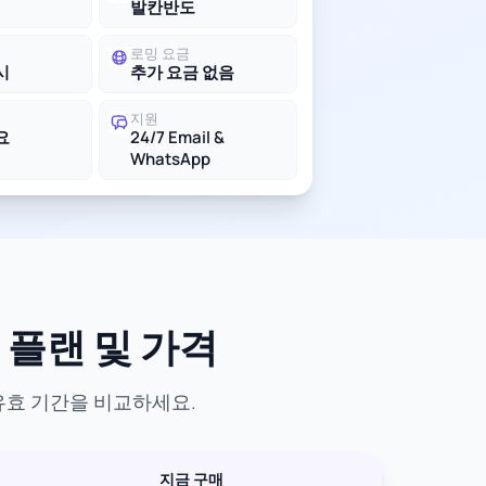
발칸반도
로밍 요금
시
추가 요금 없음
지원
요
24/7 Email &
WhatsApp
 플랜 및 가격
 유효 기간을 비교하세요.
지금 구매