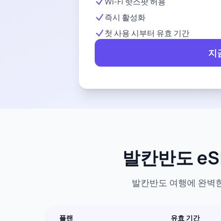
Wi-Fi 핫스팟 허용
즉시 활성화
첫 사용 시부터 유효 기간
지
발칸반도 eS
발칸반도 여행에 완벽한 
플랜
유효 기간