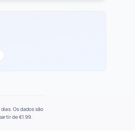
 dias. Os dados são
artir de €1.99.