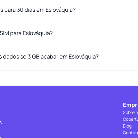
es para 30 dias em Eslováquia?
SIM para Eslováquia?
 dados se 3 GB acabar em Eslováquia?
Empr
Sobre 
Cobert
s
Blog
Contat