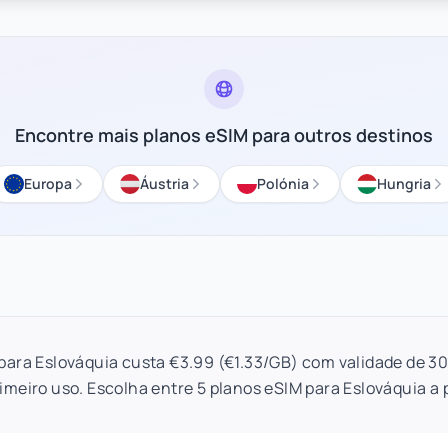
Encontre mais planos eSIM para outros destinos
Europa
Áustria
Polónia
Hungria
para Eslováquia custa €3.99 (€1.33/GB) com validade de 30
imeiro uso. Escolha entre 5 planos eSIM para Eslováquia a p