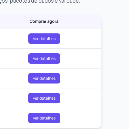
ços, pacotes de dados e validade.
Comprar agora
Ver detalhes
Ver detalhes
Ver detalhes
Ver detalhes
Ver detalhes