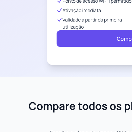
Ponto de acesso Wi-Fi permitido
Ativação imediata
Validade a partir da primeira
utilização
Compr
Compare todos os pl