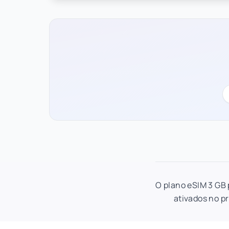
O plano eSIM 3 GB 
ativados no pr