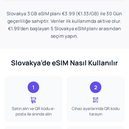
Slovakya 3 GB eSIM planı €3.99 (€1.33/GB) ile 30 Gün
geçerliliğe sahiptir. Veriler ilk kullanımda aktive olur.
€1.99'den başlayan 5 Slovakya eSIM planı arasından
seçim yapın.
Slovakya'de eSIM Nasıl Kullanılır
1
2
Satın alın ve QR kodu e-
Cihaz ayarlarında QR kodu
posta ile anında alın
tarayın