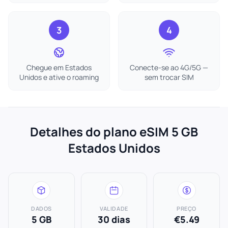
3
4
Chegue em Estados
Conecte-se ao 4G/5G —
Unidos e ative o roaming
sem trocar SIM
Detalhes do plano eSIM 5 GB
Estados Unidos
DADOS
VALIDADE
PREÇO
5 GB
30 dias
€5.49