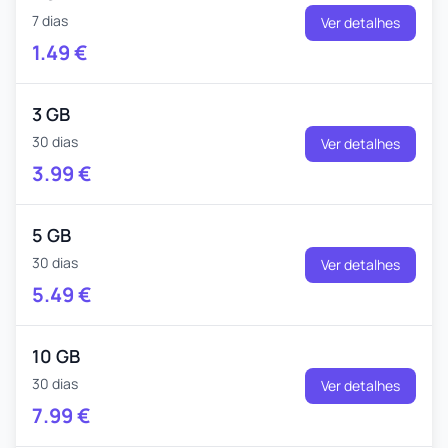
7 dias
Ver detalhes
1.49
€
3 GB
30 dias
Ver detalhes
3.99
€
5 GB
30 dias
Ver detalhes
5.49
€
10 GB
30 dias
Ver detalhes
7.99
€