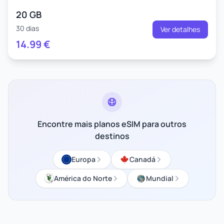
20 GB
30 dias
Ver detalhes
14.99
€
Encontre mais planos eSIM para outros
destinos
Europa
Canadá
América do Norte
Mundial