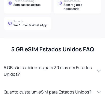
Taxas de roaming
ID necessário
Sem custos extras
Sem registro
necessário
Suporte
24/7 Email & WhatsApp
5 GB eSIM Estados Unidos FAQ
5 GB são suficientes para 30 dias em Estados
Unidos?
Quanto custa um eSIM para Estados Unidos?