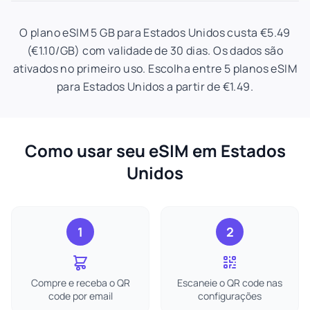
O plano eSIM 5 GB para Estados Unidos custa €5.49
(€1.10/GB) com validade de 30 dias. Os dados são
ativados no primeiro uso. Escolha entre 5 planos eSIM
para Estados Unidos a partir de €1.49.
Como usar seu eSIM em Estados
Unidos
1
2
Compre e receba o QR
Escaneie o QR code nas
code por email
configurações