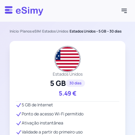
Esimy
Início
/
Planos eSIM
/
Estados Unidos
/
Estados Unidos – 5 GB – 30 dias
Estados Unidos
5 GB
30 dias
5.49
€
5 GB de Internet
Ponto de acesso Wi-Fi permitido
Ativação instantânea
Validade a partir do primeiro uso