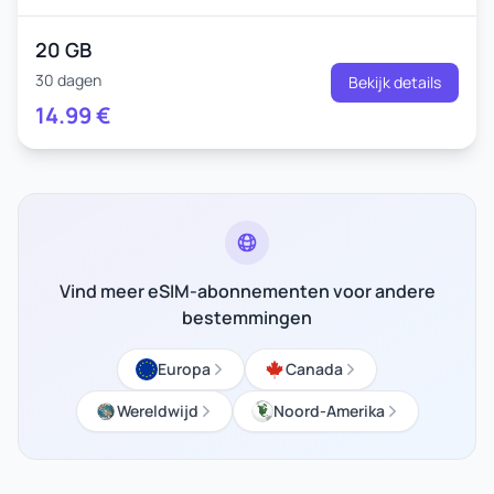
20 GB
30 dagen
Bekijk details
14.99
€
Vind meer eSIM-abonnementen voor andere
bestemmingen
Europa
Canada
Wereldwijd
Noord-Amerika