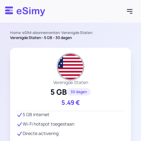
Esimy
Home
/
eSIM-abonnementen
/
Verenigde Staten
/
Verenigde Staten – 5 GB – 30 dagen
Verenigde Staten
5 GB
30 dagen
5.49
€
5 GB internet
Wi-Fi hotspot toegestaan
Directe activering