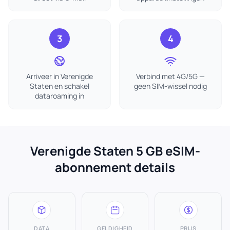
3
4
Arriveer in Verenigde
Verbind met 4G/5G —
Staten en schakel
geen SIM-wissel nodig
dataroaming in
Verenigde Staten 5 GB eSIM-
abonnement details
DATA
GELDIGHEID
PRIJS