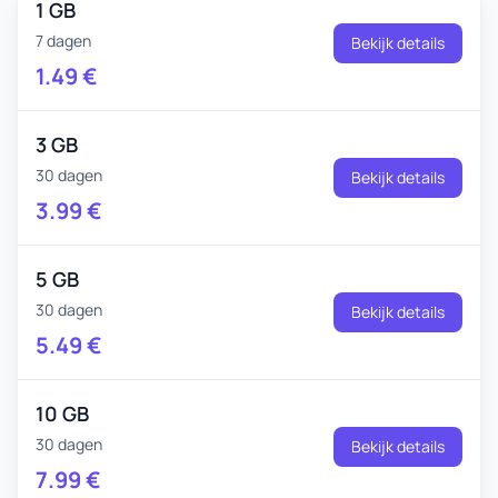
1 GB
7 dagen
Bekijk details
1.49
€
3 GB
30 dagen
Bekijk details
3.99
€
5 GB
30 dagen
Bekijk details
5.49
€
10 GB
30 dagen
Bekijk details
7.99
€