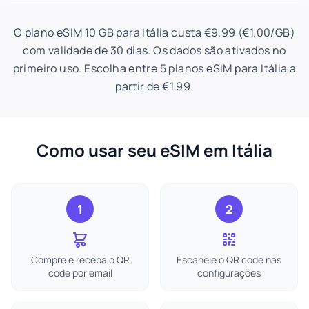
O plano eSIM 10 GB para Itália custa €9.99 (€1.00/GB)
com validade de 30 dias. Os dados são ativados no
primeiro uso. Escolha entre 5 planos eSIM para Itália a
partir de €1.99.
Como usar seu eSIM em Itália
1
2
Compre e receba o QR
Escaneie o QR code nas
code por email
configurações