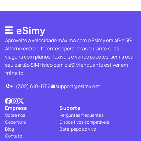
Aproveite a velocidade máxima com o Esimy em 4G e 5G.
Alterne entre diferentes operadoras durante suas
viagens com planos flexíveis e vários pacotes, sem trocar
seu cartão SIM físico com o eSIM enquanto estiver em
trânsito.
+1 (302) 610-1752
support@esimy.net
Empresa
Suporte
Sobre nós
Perguntas frequentes
Cobertura
Dispositivos compatíveis
Blog
Bate-papo ao vivo
Contato