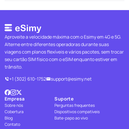
Aproveite a velocidade máxima com o Esimy em 4G e 5G.
Alterne entre diferentes operadoras durante suas
viagens com planos flexíveis e vários pacotes, sem trocar
seu cartão SIM físico com o eSIM enquanto estiver em
trânsito.
+1 (302) 610-1752
support@esimy.net
Empresa
Suporte
Sobre nós
Perguntas frequentes
Cobertura
Dispositivos compatíveis
Blog
Bate-papo ao vivo
Contato