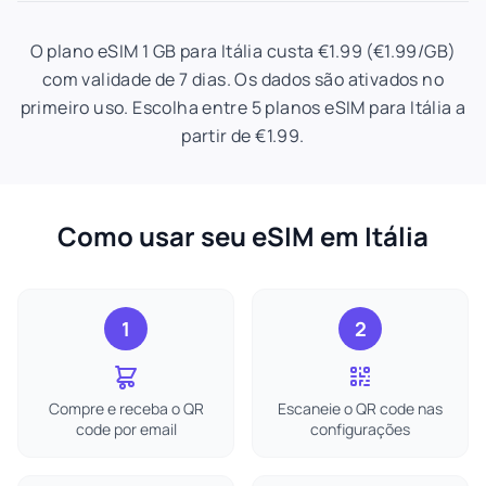
O plano eSIM 1 GB para Itália custa €1.99 (€1.99/GB)
com validade de 7 dias. Os dados são ativados no
primeiro uso. Escolha entre 5 planos eSIM para Itália a
partir de €1.99.
Como usar seu eSIM em Itália
1
2
Compre e receba o QR
Escaneie o QR code nas
code por email
configurações