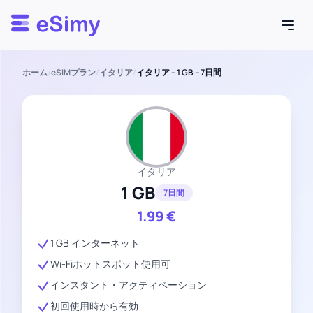
Esimy
ホーム
/
eSIMプラン
/
イタリア
/
イタリア – 1 GB – 7日間
イタリア
1 GB
7日間
1.99
€
1 GB インターネット
Wi-Fiホットスポット使用可
インスタント・アクティベーション
初回使用時から有効