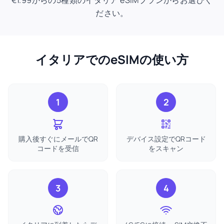
€1.99からの5種類のイタリア eSIMプランからお選びく
ださい。
イタリアでのeSIMの使い方
1
2
購入後すぐにメールでQR
デバイス設定でQRコード
コードを受信
をスキャン
3
4