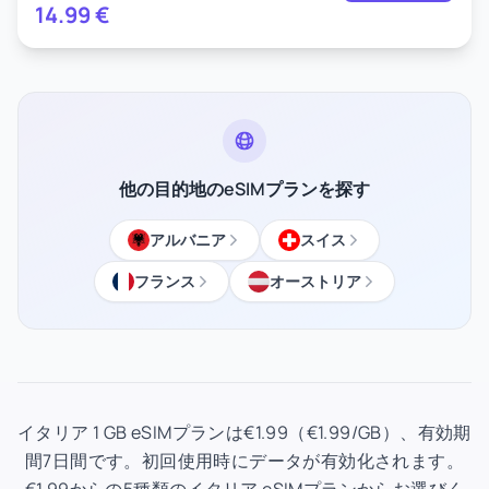
14.99
€
他の目的地のeSIMプランを探す
アルバニア
スイス
フランス
オーストリア
イタリア 1 GB eSIMプランは€1.99（€1.99/GB）、有効期
間7日間です。初回使用時にデータが有効化されます。