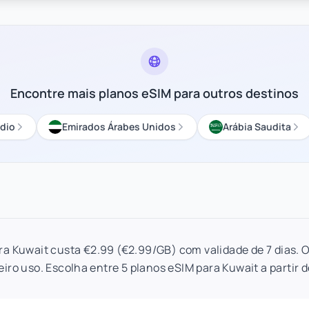
Encontre mais planos eSIM para outros destinos
édio
Emirados Árabes Unidos
Arábia Saudita
ra Kuwait custa €2.99 (€2.99/GB) com validade de 7 dias. 
eiro uso. Escolha entre 5 planos eSIM para Kuwait a partir d