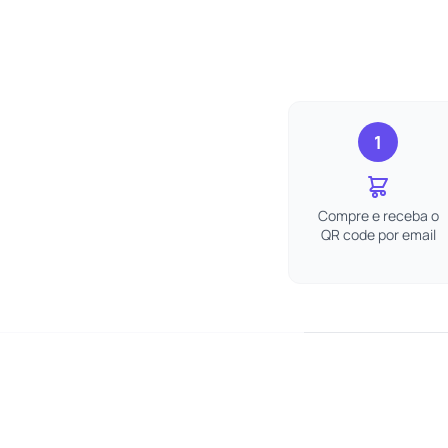
1
Compre e receba o
QR code por email