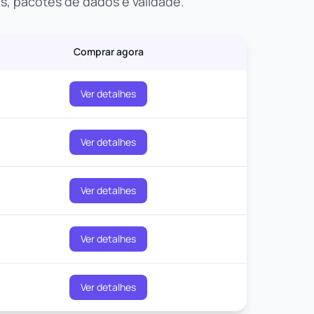
s, pacotes de dados e validade.
Comprar agora
Ver detalhes
Ver detalhes
Ver detalhes
Ver detalhes
Ver detalhes