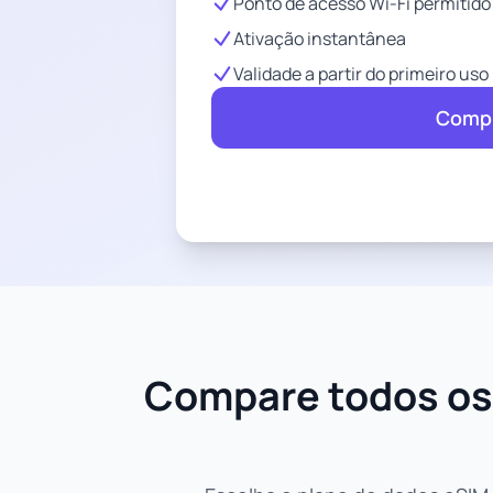
Ponto de acesso Wi-Fi permitido
Ativação instantânea
Validade a partir do primeiro uso
Compr
Compare todos os 