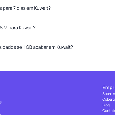
s para 7 dias em Kuwait?
SIM para Kuwait?
 dados se 1 GB acabar em Kuwait?
Empr
Sobre 
Cobert
s
Blog
Contat