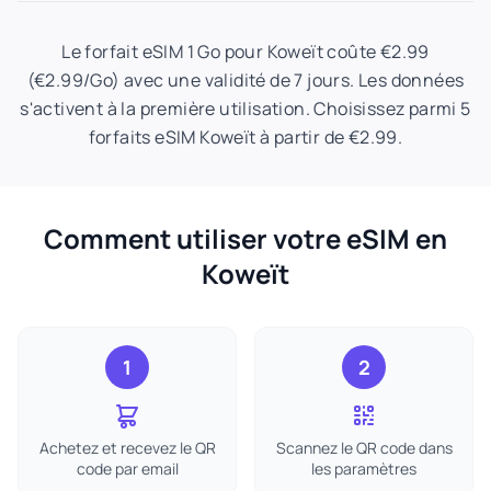
Le forfait eSIM 1 Go pour Koweït coûte €2.99
(€2.99/Go) avec une validité de 7 jours. Les données
s'activent à la première utilisation. Choisissez parmi 5
forfaits eSIM Koweït à partir de €2.99.
Comment utiliser votre eSIM en
Koweït
1
2
Achetez et recevez le QR
Scannez le QR code dans
code par email
les paramètres