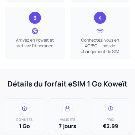
3
4
Arrivez en Koweït et
Connectez-vous en
activez l'itinérance
4G/5G — pas de
changement de SIM
Détails du forfait eSIM 1 Go Koweït
DONNÉES
VALIDITÉ
PRIX
1 Go
7 jours
€2.99