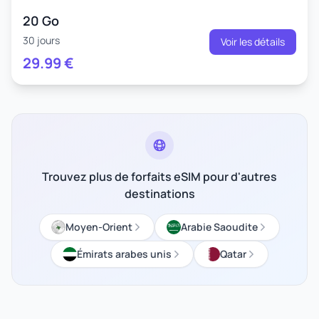
20 Go
30 jours
Voir les détails
29.99
€
Trouvez plus de forfaits eSIM pour d'autres
destinations
Moyen-Orient
Arabie Saoudite
Émirats arabes unis
Qatar