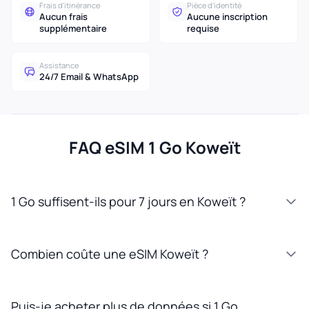
Frais d'itinérance
Pièce d'identité
Aucun frais
Aucune inscription
supplémentaire
requise
Assistance
24/7 Email & WhatsApp
FAQ eSIM 1 Go Koweït
1 Go suffisent-ils pour 7 jours en Koweït ?
Combien coûte une eSIM Koweït ?
Puis-je acheter plus de données si 1 Go