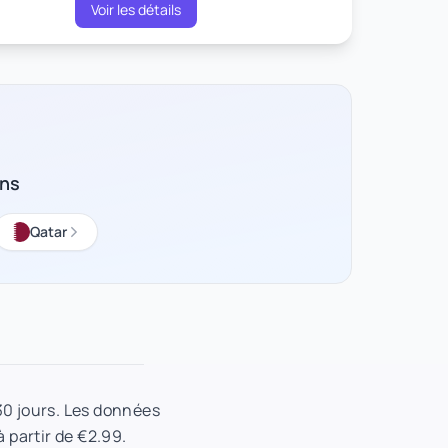
Voir les détails
ons
Qatar
30 jours. Les données
à partir de €2.99.