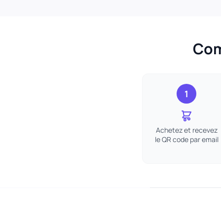
Com
1
Achetez et recevez
le QR code par email