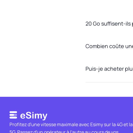
20 Go suffisent-ils
Combien coûte une
Puis-je acheter pl
Profitez d'une vitesse maximale avec Esimy sur la 4G et la
5G. Passez d'un opérateur à l'autre au cours de vos