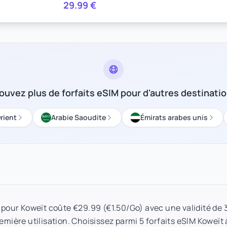
29.99
€
ouvez plus de forfaits eSIM pour d'autres destinati
rient
Arabie Saoudite
Émirats arabes unis
o pour Koweït coûte €29.99 (€1.50/Go) avec une validité de 
remière utilisation. Choisissez parmi 5 forfaits eSIM Koweït 