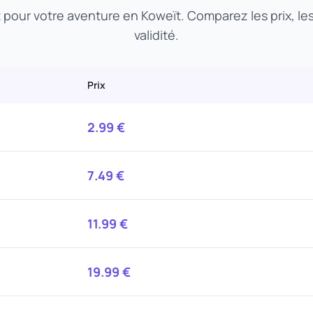
t pour votre aventure en Koweït. Comparez les prix, l
validité.
Prix
2.99
€
7.49
€
11.99
€
19.99
€