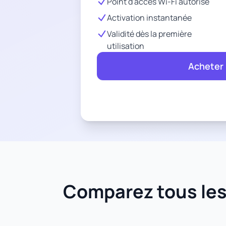
Point d'accès Wi-Fi autorisé
Activation instantanée
Validité dès la première
utilisation
Acheter
Comparez tous les 