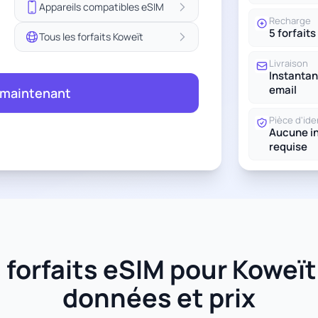
Appareils compatibles eSIM
Recharge
5 forfaits
Tous les forfaits Koweït
Livraison
Instantan
email
 maintenant
Pièce d'ide
Aucune in
requise
forfaits eSIM pour Koweït -
données et prix