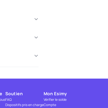
e
Soutien
Mon Esimy
nous
FAQ
Vérifier le solde
Dispositifs pris en charge
Compte