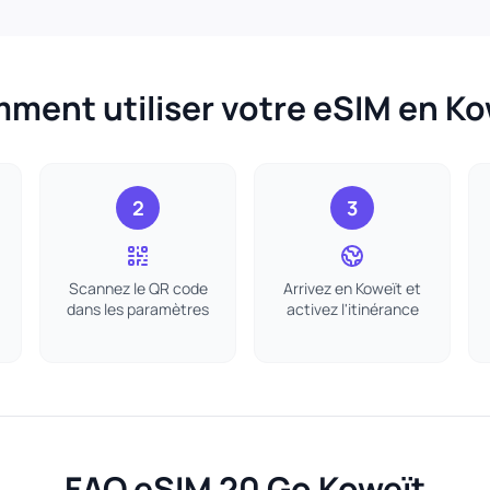
ment utiliser votre eSIM en Ko
2
3
Scannez le QR code
Arrivez en Koweït et
dans les paramètres
activez l'itinérance
FAQ eSIM 20 Go Koweït