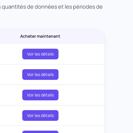
es quantités de données et les périodes de
Acheter maintenant
Voir les détails
Voir les détails
Voir les détails
Voir les détails