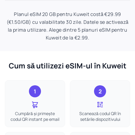
Planul eSIM 20 GB pentru Kuweit costă €29.99
(€1.50/GB) cu valabilitate 30 zile. Datele se activează
la prima utilizare. Alege dintre 5 planuri eSIM pentru
Kuweit de la €2.99.
Cum să utilizezi eSIM-ul în Kuweit
1
2
Cumpără și primește
Scanează codul QR în
codul QR instant pe email
setările dispozitivului