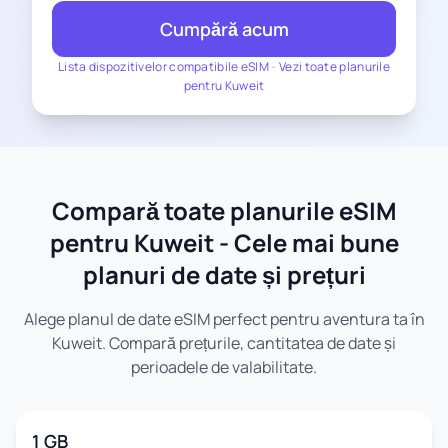
Cumpără acum
Lista dispozitivelor compatibile eSIM
-
Vezi toate planurile
pentru Kuweit
Compară toate planurile eSIM
pentru Kuweit - Cele mai bune
planuri de date și prețuri
Alege planul de date eSIM perfect pentru aventura ta în
Kuweit. Compară prețurile, cantitatea de date și
perioadele de valabilitate.
1 GB