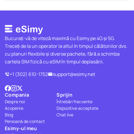
Bucurați-vă de viteză maximă cu Esimy pe 4G și 5G.
Treceți de la un operator la altul în timpul călătoriilor dvs.
cu planuri flexibile și diverse pachete, fără a schimba
cartela SIM fizică cu eSIM în timpul deplasării.
+1 (302) 610-1752
support@esimy.net
Compania
Sprijin
Despre noi
Întrebări frecvente
Acoperire
Dispozitive acceptate
Blog
Chat live
Persoană de contact
Esimy-ul meu