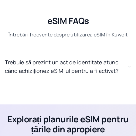
eSIM FAQs
Întrebări frecvente despre utilizarea eSIM în Kuweit
Trebuie să prezint un act de identitate atunci
când achiziționez eSIM-ul pentru a fi activat?
Explorați planurile eSIM pentru
țările din apropiere