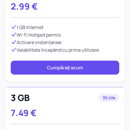
2.99
€
1 GB Internet
Wi-Fi Hotspot permis
Activare instantanee
Valabilitate începând cu prima utilizare
Cumpărați acum
3 GB
30 zile
7.49
€