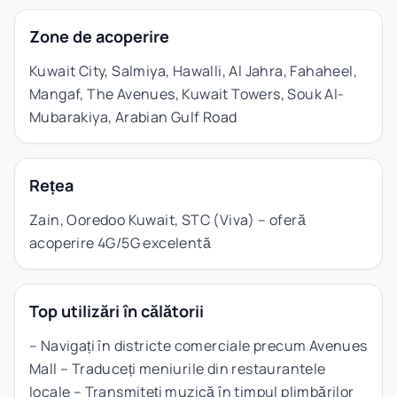
Zone de acoperire
Kuwait City, Salmiya, Hawalli, Al Jahra, Fahaheel,
Mangaf, The Avenues, Kuwait Towers, Souk Al-
Mubarakiya, Arabian Gulf Road
Rețea
Zain, Ooredoo Kuwait, STC (Viva) – oferă
acoperire 4G/5G excelentă
Top utilizări în călătorii
– Navigați în districte comerciale precum Avenues
Mall – Traduceți meniurile din restaurantele
locale – Transmiteți muzică în timpul plimbărilor