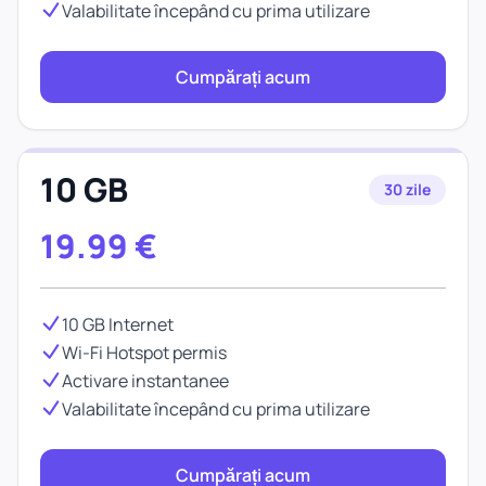
Valabilitate începând cu prima utilizare
Cumpărați acum
10 GB
30 zile
19.99
€
10 GB Internet
Wi-Fi Hotspot permis
Activare instantanee
Valabilitate începând cu prima utilizare
Cumpărați acum