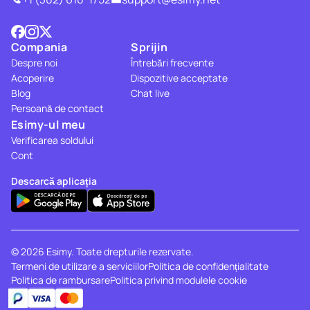
Compania
Sprijin
Despre noi
Întrebări frecvente
Acoperire
Dispozitive acceptate
Blog
Chat live
Persoană de contact
Esimy-ul meu
Verificarea soldului
Cont
Descarcă aplicația
© 2026 Esimy. Toate drepturile rezervate.
Termeni de utilizare a serviciilor
Politica de confidențialitate
Politica de rambursare
Politica privind modulele cookie