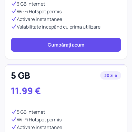
3 GB Internet
Wi-Fi Hotspot permis
Activare instantanee
Valabilitate începând cu prima utilizare
Cumpărați acum
5 GB
30 zile
11.99
€
5 GB Internet
Wi-Fi Hotspot permis
Activare instantanee