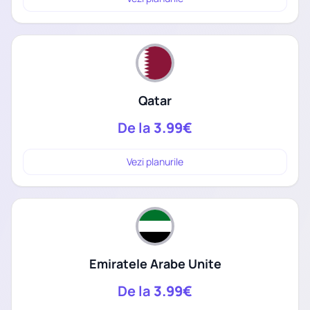
Qatar
De la
3.99€
Vezi planurile
Emiratele Arabe Unite
De la
3.99€