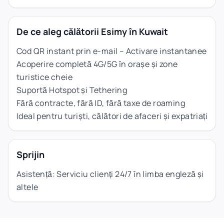
De ce aleg călătorii Esimy în Kuwait
Cod QR instant prin e-mail – Activare instantanee
Acoperire completă 4G/5G în orașe și zone
turistice cheie
Suportă Hotspot și Tethering
Fără contracte, fără ID, fără taxe de roaming
Ideal pentru turiști, călători de afaceri și expatriați
Sprijin
Asistență: Serviciu clienți 24/7 în limba engleză și
altele