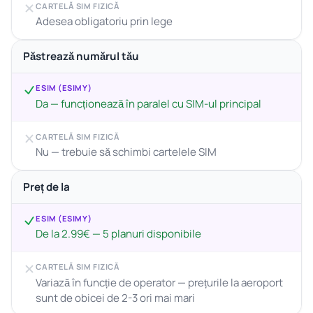
CARTELĂ SIM FIZICĂ
Adesea obligatoriu prin lege
Păstrează numărul tău
ESIM (ESIMY)
Da — funcționează în paralel cu SIM-ul principal
CARTELĂ SIM FIZICĂ
Nu — trebuie să schimbi cartelele SIM
Preț de la
ESIM (ESIMY)
De la 2.99€ — 5 planuri disponibile
CARTELĂ SIM FIZICĂ
Variază în funcție de operator — prețurile la aeroport
sunt de obicei de 2-3 ori mai mari