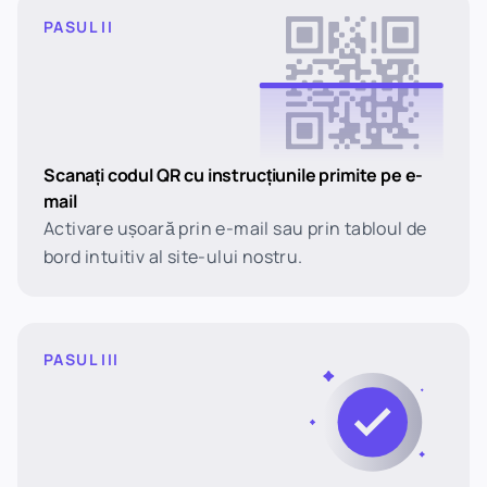
PASUL II
Scanați codul QR cu instrucțiunile primite pe e-
mail
Activare ușoară prin e-mail sau prin tabloul de
bord intuitiv al site-ului nostru.
PASUL III