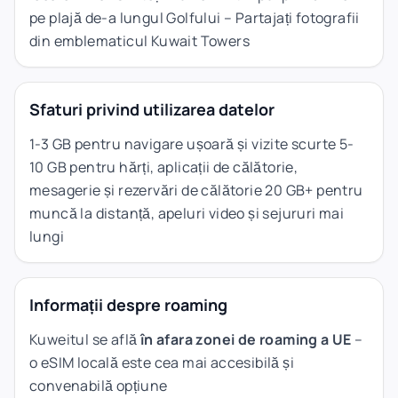
pe plajă de-a lungul Golfului – Partajați fotografii
din emblematicul Kuwait Towers
Sfaturi privind utilizarea datelor
1-3 GB pentru navigare ușoară și vizite scurte 5-
10 GB pentru hărți, aplicații de călătorie,
mesagerie și rezervări de călătorie 20 GB+ pentru
muncă la distanță, apeluri video și sejururi mai
lungi
Informații despre roaming
Kuweitul se află
în afara zonei de roaming a UE
–
o eSIM locală este cea mai accesibilă și
convenabilă opțiune