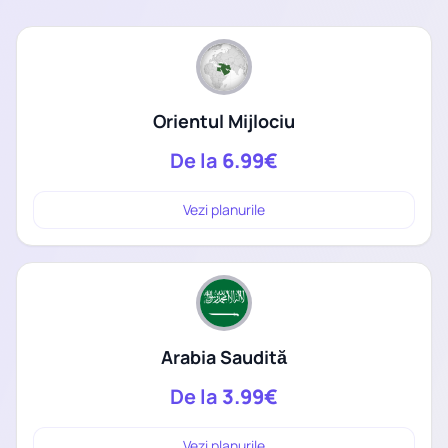
Orientul Mijlociu
De la
6.99€
Vezi planurile
Arabia Saudită
De la
3.99€
Vezi planurile