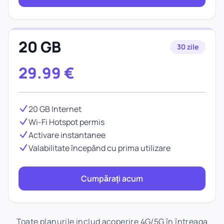
20 GB
30 zile
29.99
€
20 GB Internet
Wi-Fi Hotspot permis
Activare instantanee
Valabilitate începând cu prima utilizare
Cumpărați acum
Toate planurile includ acoperire 4G/5G în întreaga