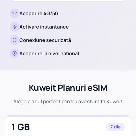
Acoperire 4G/5G
Activare instantanee
Conexiune securizată
Acoperire la nivel național
Kuweit Planuri eSIM
Alege planul perfect pentru aventura ta Kuweit
1 GB
7 zile