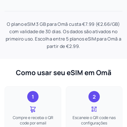
O plano eSIM 3 GB para Omã custa €7.99 (€2.66/GB)
com validade de 30 dias. Os dados são ativados no
primeiro uso. Escolha entre 5 planos eSIM para Omã a
partir de €2.99.
Como usar seu eSIM em Omã
1
2
Compre e receba o QR
Escaneie o QR code nas
code por email
configurações