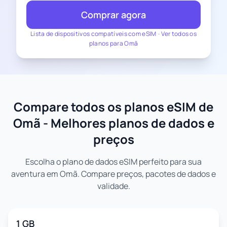
Comprar agora
Lista de dispositivos compatíveis com eSIM
-
Ver todos os
planos para Omã
Compare todos os planos eSIM de
Omã - Melhores planos de dados e
preços
Escolha o plano de dados eSIM perfeito para sua
aventura em Omã. Compare preços, pacotes de dados e
validade.
1 GB