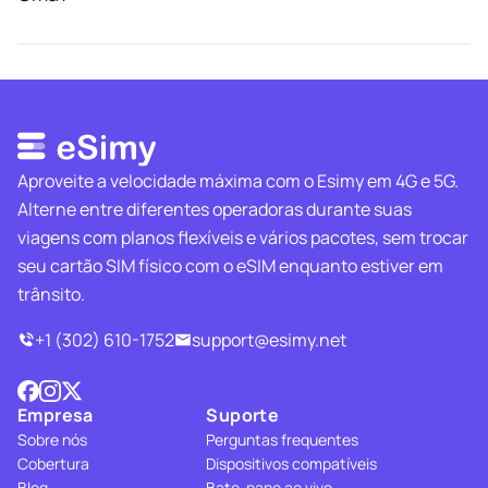
Aproveite a velocidade máxima com o Esimy em 4G e 5G.
Alterne entre diferentes operadoras durante suas
viagens com planos flexíveis e vários pacotes, sem trocar
seu cartão SIM físico com o eSIM enquanto estiver em
trânsito.
+1 (302) 610-1752
support@esimy.net
Empresa
Suporte
Sobre nós
Perguntas frequentes
Cobertura
Dispositivos compatíveis
Blog
Bate-papo ao vivo