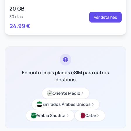
20 GB
30 dias
Ver detalhes
24.99
€
Encontre mais planos eSIM para outros
destinos
Oriente Médio
Emirados Árabes Unidos
Arábia Saudita
Qatar