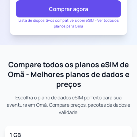
Comprar agora
Lista de dispositivos compatíveis com eSIM
-
Ver todos os
planos para Omã
Compare todos os planos eSIM de
Omã - Melhores planos de dados e
preços
Escolha o plano de dados eSIM perfeito para sua
aventura em Omã. Compare preços, pacotes de dados e
validade.
1 GB