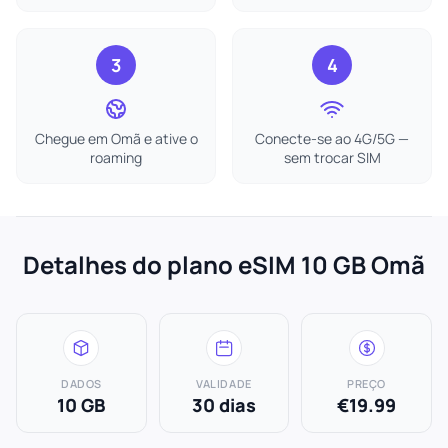
3
4
Chegue em Omã e ative o
Conecte-se ao 4G/5G —
roaming
sem trocar SIM
Detalhes do plano eSIM 10 GB Omã
DADOS
VALIDADE
PREÇO
10 GB
30 dias
€19.99