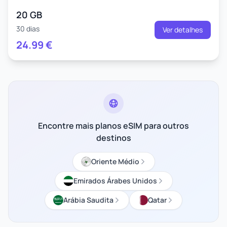
20 GB
30 dias
Ver detalhes
24.99
€
Encontre mais planos eSIM para outros
destinos
Oriente Médio
Emirados Árabes Unidos
Arábia Saudita
Qatar