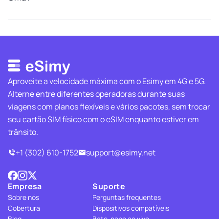
Aproveite a velocidade máxima com o Esimy em 4G e 5G.
Alterne entre diferentes operadoras durante suas
viagens com planos flexíveis e vários pacotes, sem trocar
seu cartão SIM físico com o eSIM enquanto estiver em
trânsito.
+1 (302) 610-1752
support@esimy.net
Empresa
Suporte
Sobre nós
Perguntas frequentes
Cobertura
Dispositivos compatíveis
Blog
Bate-papo ao vivo