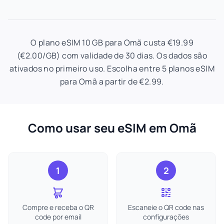
O plano eSIM 10 GB para Omã custa €19.99
(€2.00/GB) com validade de 30 dias. Os dados são
ativados no primeiro uso. Escolha entre 5 planos eSIM
para Omã a partir de €2.99.
Como usar seu eSIM em Omã
1
2
Compre e receba o QR
Escaneie o QR code nas
code por email
configurações