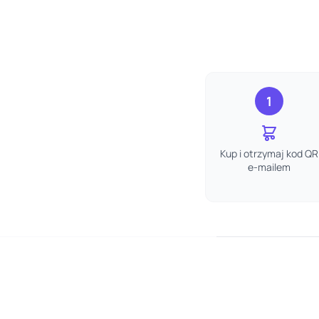
1
Kup i otrzymaj kod QR
e-mailem