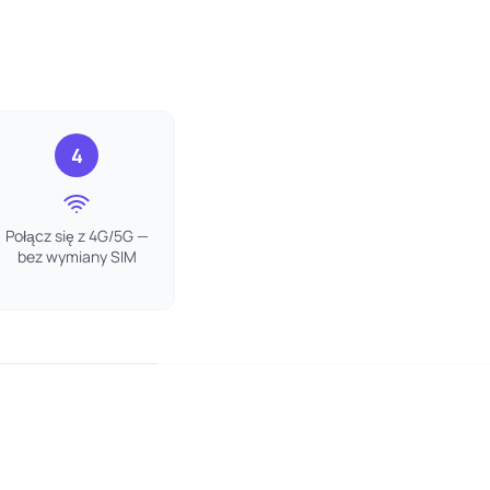
4
Połącz się z 4G/5G —
bez wymiany SIM