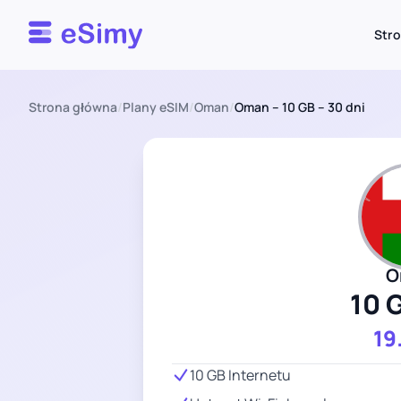
Esimy
Str
Strona główna
/
Plany eSIM
/
Oman
/
Oman – 10 GB – 30 dni
O
10 
19
10 GB Internetu