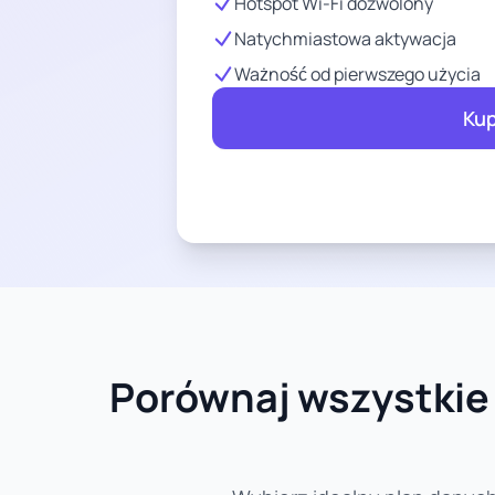
Hotspot Wi-Fi dozwolony
Natychmiastowa aktywacja
Ważność od pierwszego użycia
Kup
Porównaj wszystkie 