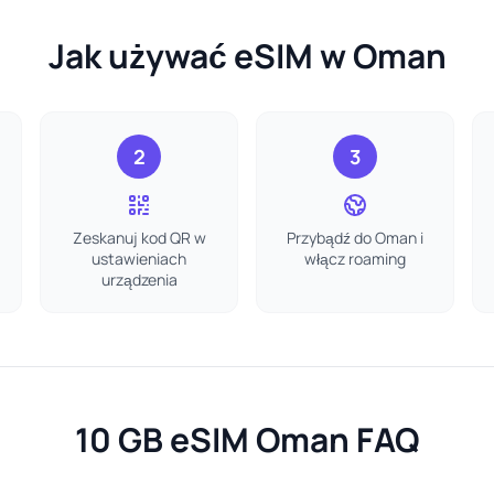
Jak używać eSIM w Oman
2
3
Zeskanuj kod QR w
Przybądź do Oman i
ustawieniach
włącz roaming
urządzenia
10 GB eSIM Oman FAQ