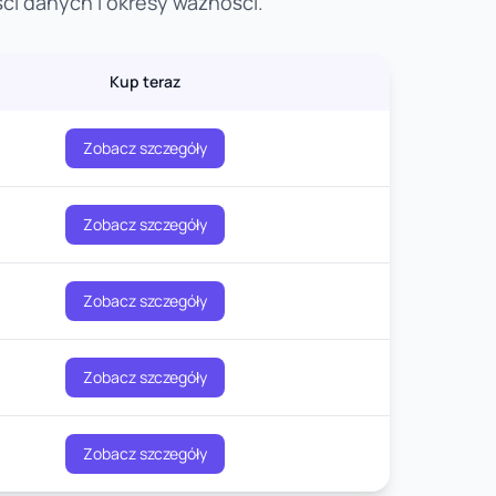
ci danych i okresy ważności.
Kup teraz
Zobacz szczegóły
Zobacz szczegóły
Zobacz szczegóły
Zobacz szczegóły
Zobacz szczegóły