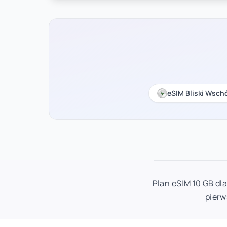
eSIM Bliski Wsch
Plan eSIM 10 GB dl
pierw