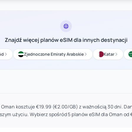
Znajdź więcej planów eSIM dla innych destynacji
ód
Zjednoczone Emiraty Arabskie
Katar
a Oman kosztuje €19.99 (€2.00/GB) z ważnością 30 dni. Dan
szym użyciu. Wybierz spośród 5 planów eSIM dla Oman od 