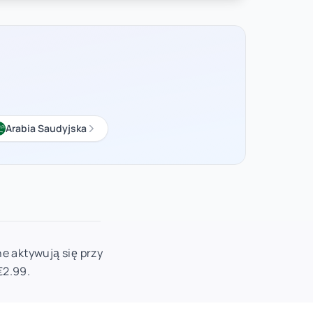
Arabia Saudyjska
e aktywują się przy
€2.99.