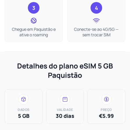
3
4
Chegue em Paquistão e
Conecte-se ao 4G/5G —
ative o roaming
sem trocar SIM
Detalhes do plano eSIM 5 GB
Paquistão
DADOS
VALIDADE
PREÇO
5 GB
30 dias
€5.99