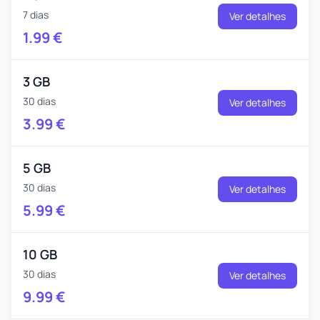
7 dias
Ver detalhes
1.99
€
3 GB
30 dias
Ver detalhes
3.99
€
5 GB
30 dias
Ver detalhes
5.99
€
10 GB
30 dias
Ver detalhes
9.99
€