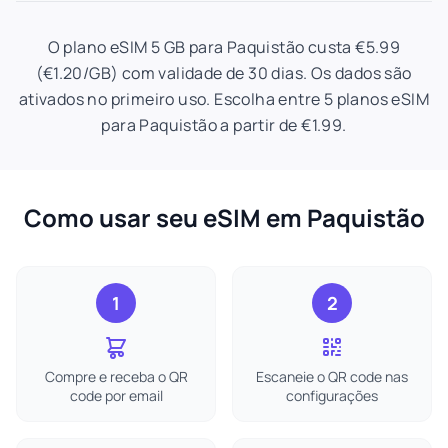
O plano eSIM 5 GB para Paquistão custa €5.99
(€1.20/GB) com validade de 30 dias. Os dados são
ativados no primeiro uso. Escolha entre 5 planos eSIM
para Paquistão a partir de €1.99.
Como usar seu eSIM em Paquistão
1
2
Compre e receba o QR
Escaneie o QR code nas
code por email
configurações