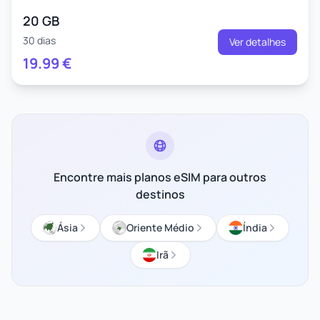
20 GB
30 dias
Ver detalhes
19.99
€
Encontre mais planos eSIM para outros
destinos
Ásia
Oriente Médio
Índia
Irã