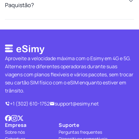
Paquistão?
Aproveite a velocidade máxima com o Esimy em 4G e 5G.
Alterne entre diferentes operadoras durante suas
viagens com planos flexíveis e vários pacotes, sem trocar
seu cartão SIM físico com o eSIM enquanto estiver em
trânsito.
+1 (302) 610-1752
support@esimy.net
Empresa
Suporte
Sobre nós
Perguntas frequentes
Cobertura
Dispositivos compatíveis