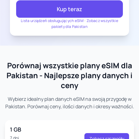
Kup teraz
Lista urządzeń obsługujących eSIM
-
Zobacz wszystkie
pakiety dla Pakistan
Porównaj wszystkie plany eSIM dla
Pakistan - Najlepsze plany danych i
ceny
Wybierz idealny plan danych eSIM na swoją przygodę w
Pakistan. Porównaj ceny, ilości danych i okresy ważności.
1 GB
7 dni
Zobacz szczegóły