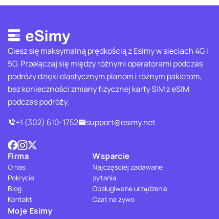
Ciesz się maksymalną prędkością z Esimy w sieciach 4G i
5G. Przełączaj się między różnymi operatorami podczas
podróży dzięki elastycznym planom i różnym pakietom,
bez konieczności zmiany fizycznej karty SIM z eSIM
podczas podróży.
+1 (302) 610-1752
support@esimy.net
Firma
Wsparcie
O nas
Najczęściej zadawane
Pokrycie
pytania
Blog
Obsługiwane urządzenia
Kontakt
Czat na żywo
Moje Esimy