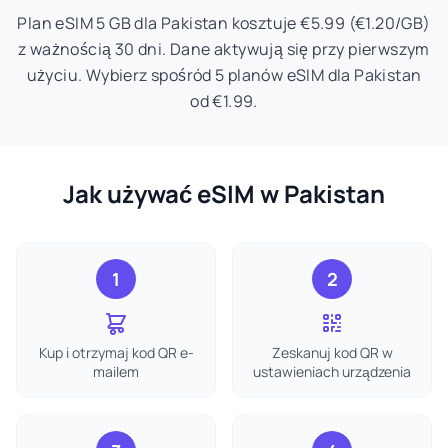
Plan eSIM 5 GB dla Pakistan kosztuje €5.99 (€1.20/GB)
z ważnością 30 dni. Dane aktywują się przy pierwszym
użyciu. Wybierz spośród 5 planów eSIM dla Pakistan
od €1.99.
Jak używać eSIM w Pakistan
1
2
Kup i otrzymaj kod QR e-
Zeskanuj kod QR w
mailem
ustawieniach urządzenia