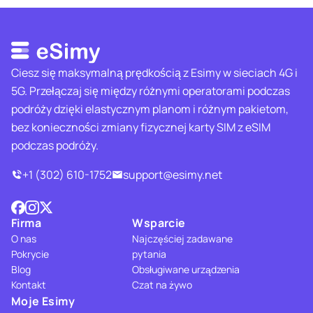
Ciesz się maksymalną prędkością z Esimy w sieciach 4G i
5G. Przełączaj się między różnymi operatorami podczas
podróży dzięki elastycznym planom i różnym pakietom,
bez konieczności zmiany fizycznej karty SIM z eSIM
podczas podróży.
+1 (302) 610-1752
support@esimy.net
Firma
Wsparcie
O nas
Najczęściej zadawane
Pokrycie
pytania
Blog
Obsługiwane urządzenia
Kontakt
Czat na żywo
Moje Esimy