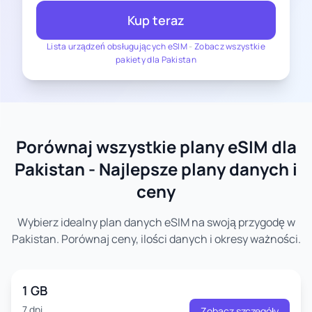
Kup teraz
Lista urządzeń obsługujących eSIM
-
Zobacz wszystkie
pakiety dla Pakistan
Porównaj wszystkie plany eSIM dla
Pakistan - Najlepsze plany danych i
ceny
Wybierz idealny plan danych eSIM na swoją przygodę w
Pakistan. Porównaj ceny, ilości danych i okresy ważności.
1 GB
7 dni
Zobacz szczegóły