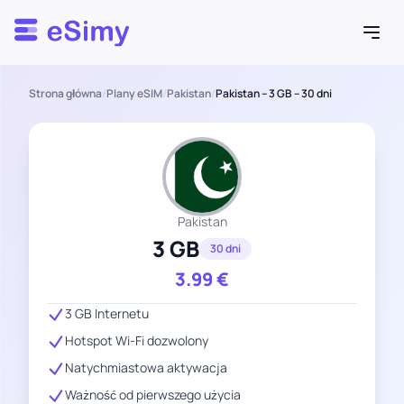
Esimy
Strona główna
/
Plany eSIM
/
Pakistan
/
Pakistan – 3 GB – 30 dni
Pakistan
3 GB
30 dni
3.99
€
3 GB Internetu
Hotspot Wi-Fi dozwolony
Natychmiastowa aktywacja
Ważność od pierwszego użycia