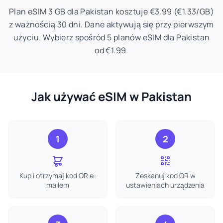
Plan eSIM 3 GB dla Pakistan kosztuje €3.99 (€1.33/GB)
z ważnością 30 dni. Dane aktywują się przy pierwszym
użyciu. Wybierz spośród 5 planów eSIM dla Pakistan
od €1.99.
Jak używać eSIM w Pakistan
1
2
Kup i otrzymaj kod QR e-
Zeskanuj kod QR w
mailem
ustawieniach urządzenia