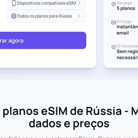
Dispositivos compatíveis eSIM
Recarga
5 planos
Todos os planos para Rússia
Entrega
Instantân
email
ar agora
ID necessá
Sem regis
necessár
planos eSIM de Rússia - 
dados e preços