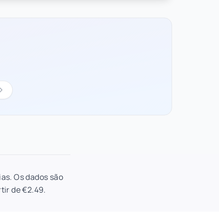
ias. Os dados são
tir de €2.49.