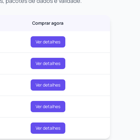
s, pacotes de dados e validade.
Comprar agora
Ver detalhes
Ver detalhes
Ver detalhes
Ver detalhes
Ver detalhes