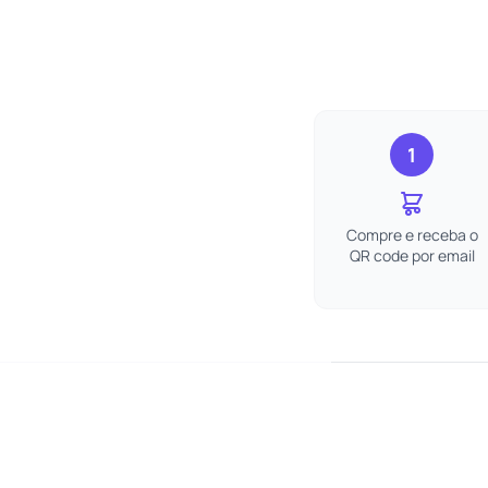
1
Compre e receba o
QR code por email