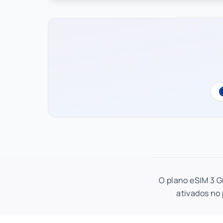
O plano eSIM 3 G
ativados no 