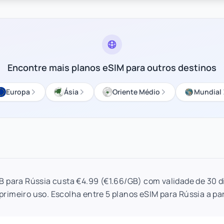
Encontre mais planos eSIM para outros destinos
Europa
Ásia
Oriente Médio
Mundial
B para Rússia custa €4.99 (€1.66/GB) com validade de 30 d
primeiro uso. Escolha entre 5 planos eSIM para Rússia a par