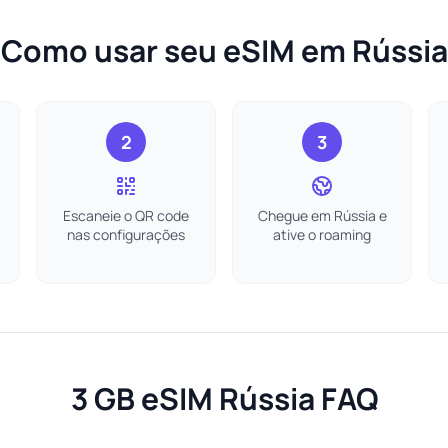
Como usar seu eSIM em Rússia
2
3
Escaneie o QR code
Chegue em Rússia e
nas configurações
ative o roaming
3 GB eSIM Rússia FAQ