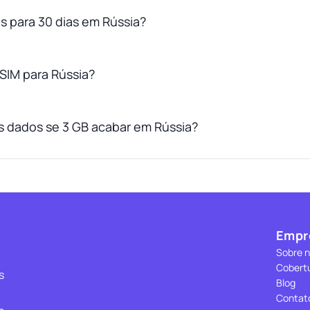
es para 30 dias em Rússia?
SIM para Rússia?
s dados se 3 GB acabar em Rússia?
Empr
Sobre 
Cobert
s
Blog
Contat