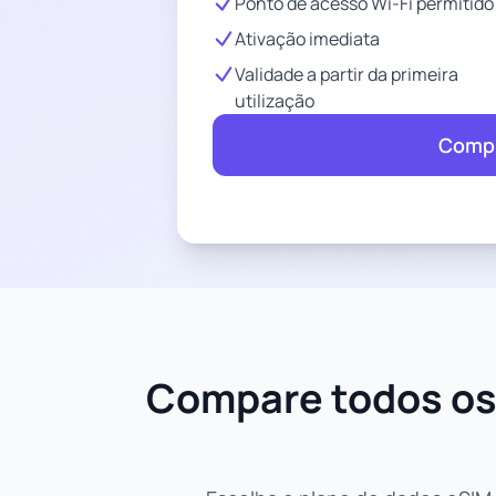
Ponto de acesso Wi-Fi permitido
Ativação imediata
Validade a partir da primeira
utilização
Compr
Compare todos os 