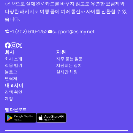
eSIM으로 실제 SIM 카드를 바꾸지 않고도 유연한 요금제와
다양한 패키지로 여행 중에 여러 통신사 사이를 전환할 수 있
습니다.
+1 (302) 610-1752
support@esimy.net
회사
지원
회사 소개
자주 묻는 질문
적용 범위
지원되는 장치
블로그
실시간 채팅
연락처
내 e시미
잔액 확인
계정
앱 다운로드