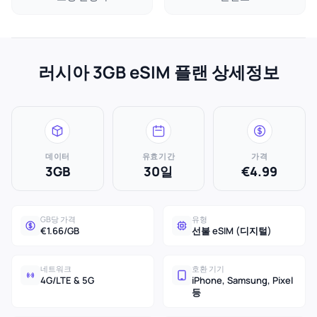
러시아 3GB eSIM 플랜 상세정보
데이터
유효기간
가격
3GB
30일
€4.99
GB당 가격
유형
€1.66/GB
선불 eSIM (디지털)
네트워크
호환 기기
4G/LTE & 5G
iPhone, Samsung, Pixel
등